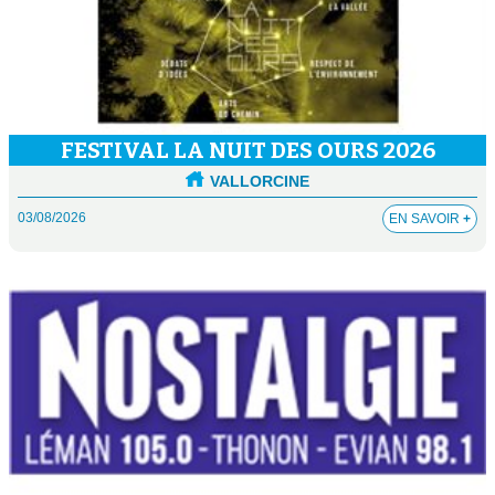
FESTIVAL LA NUIT DES OURS 2026
VALLORCINE
03/08/2026
EN SAVOIR
+