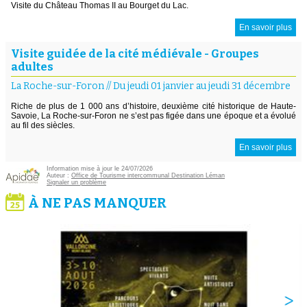
Visite du Château Thomas II au Bourget du Lac.
En savoir plus
Visite guidée de la cité médiévale - Groupes
adultes
La Roche-sur-Foron
//
Du jeudi 01 janvier au jeudi 31 décembre
Riche de plus de 1 000 ans d’histoire, deuxième cité historique de Haute-
Savoie, La Roche-sur-Foron ne s’est pas figée dans une époque et a évolué
au fil des siècles.
En savoir plus
Information mise à jour le 24/07/2026
Auteur :
Office de Tourisme intercommunal Destination Léman
Signaler un problème
À NE PAS MANQUER