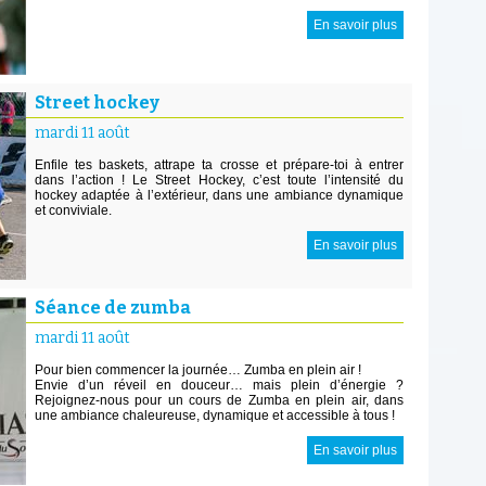
En savoir plus
Street hockey
mardi 11 août
Enfile tes baskets, attrape ta crosse et prépare-toi à entrer
dans l’action ! Le Street Hockey, c’est toute l’intensité du
hockey adaptée à l’extérieur, dans une ambiance dynamique
et conviviale.
En savoir plus
Séance de zumba
mardi 11 août
Pour bien commencer la journée… Zumba en plein air !
Envie d’un réveil en douceur… mais plein d’énergie ?
Rejoignez-nous pour un cours de Zumba en plein air, dans
une ambiance chaleureuse, dynamique et accessible à tous !
En savoir plus