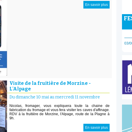
En savoir plus
FE
03/0
Visite de la fruitière de Morzine -
L'Alpage
Du dimanche 10 mai au mercredi 11 novembre
Nicolas, fromager, vous expliquera toute la chaine de
fabrication du fromage et vous fera visiter les caves d'affinage.
RDV à la fruitière de Morzine, l'Alpage, route de la Plagne à
9h.
En savoir plus