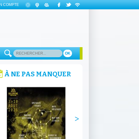
N COMPTE
OK
À NE PAS MANQUER