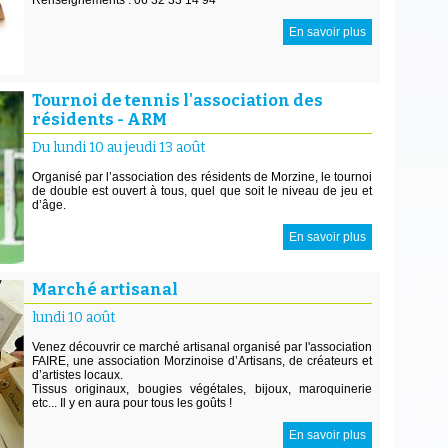
En savoir plus
Tournoi de tennis l'association des
résidents - ARM
Du lundi 10 au jeudi 13 août
Organisé par l’association des résidents de Morzine, le tournoi
de double est ouvert à tous, quel que soit le niveau de jeu et
d’âge.
En savoir plus
Marché artisanal
lundi 10 août
Venez découvrir ce marché artisanal organisé par l'association
FAIRE, une association Morzinoise d’Artisans, de créateurs et
d’artistes locaux.
Tissus originaux, bougies végétales, bijoux, maroquinerie
etc... Il y en aura pour tous les goûts !
En savoir plus