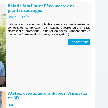
Balade familiale : Découverte des
plantes sauvages
mardi 11 août
Balade découverte des plantes sauvages, médicinales et
comestibles, et fabrication d’un baume à lèvres ou d’un stick
cicatrisant et protecteur & d’un roll-on spécial randonneurs et
montagne (muscles douloureux, bosses, etc…)
En savoir plus
Atelier créatif autour du bois : Animaux
en 3D
mardi 11 août