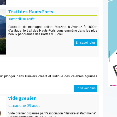
Trail des Hauts Forts
samedi 08 août
Parcours de montagne reliant Morzine à Avoriaz à 1800m
d’altitude, le trail des Hauts-Forts vous emmène dans les plus
beaux panoramas des Portes du Soleil.
En savoir plus
r plonger dans l'univers créatif et ludique des célèbres figurines
En savoir plus
vide grenier
dimanche 09 août
Vide grenier organisé par l'association "Histoire et Patrimoine".
Renseignements : 06 32 33 14 94