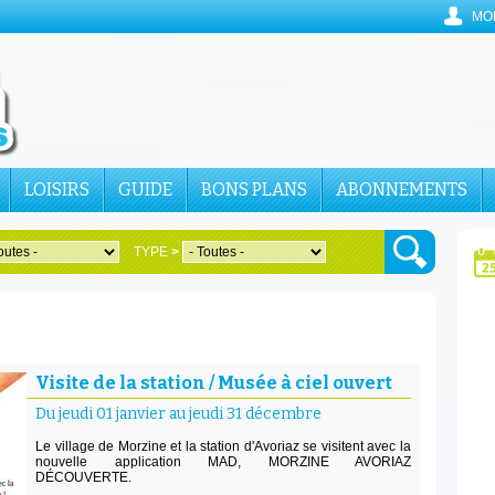
MO
LOISIRS
GUIDE
BONS PLANS
ABONNEMENTS
TYPE
>
Visite de la station / Musée à ciel ouvert
Du jeudi 01 janvier au jeudi 31 décembre
Le village de Morzine et la station d'Avoriaz se visitent avec la
nouvelle application MAD, MORZINE AVORIAZ
DÉCOUVERTE.