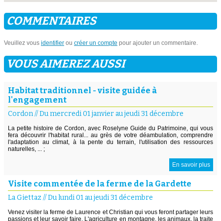
COMMENTAIRES
Veuillez vous
identifier
ou
créer un compte
pour ajouter un commentaire.
VOUS AIMEREZ AUSSI
Habitat traditionnel - visite guidée à
l'engagement
Cordon
//
Du mercredi 01 janvier au jeudi 31 décembre
La petite histoire de Cordon, avec Roselyne Guide du Patrimoine, qui vous
fera découvrir l'habitat rural... au grès de votre déambulation, comprendre
l'adaptation au climat, à la pente du terrain, l'utilisation des ressources
naturelles, ... ;
En savoir plus
Visite commentée de la ferme de la Gardette
La Giettaz
//
Du lundi 01 au jeudi 31 décembre
Venez visiter la ferme de Laurence et Christian qui vous feront partager leurs
passions et leur savoir faire. L'agriculture en montagne, les animaux, la traite