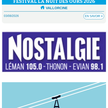
FESTIVAL LA NUIT DES OURS 2026
VALLORCINE
03/08/2026
EN SAVOIR
+