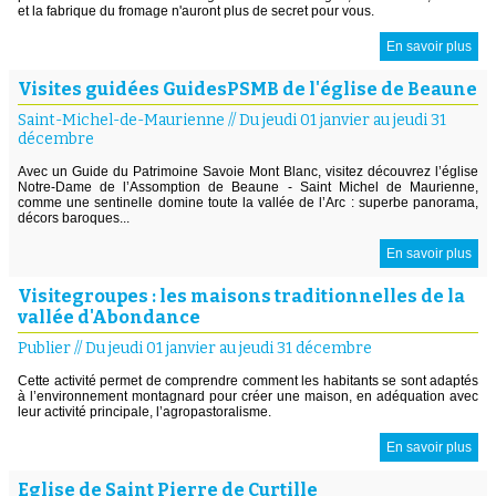
et la fabrique du fromage n'auront plus de secret pour vous.
En savoir plus
Visites guidées GuidesPSMB de l'église de Beaune
Saint-Michel-de-Maurienne
//
Du jeudi 01 janvier au jeudi 31
décembre
Avec un Guide du Patrimoine Savoie Mont Blanc, visitez découvrez l’église
Notre-Dame de l’Assomption de Beaune - Saint Michel de Maurienne,
comme une sentinelle domine toute la vallée de l’Arc : superbe panorama,
décors baroques...
En savoir plus
Visitegroupes : les maisons traditionnelles de la
vallée d'Abondance
Publier
//
Du jeudi 01 janvier au jeudi 31 décembre
Cette activité permet de comprendre comment les habitants se sont adaptés
à l’environnement montagnard pour créer une maison, en adéquation avec
leur activité principale, l’agropastoralisme.
En savoir plus
Eglise de Saint Pierre de Curtille