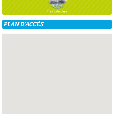
Très forte pluie
PLAN D'ACCÈS