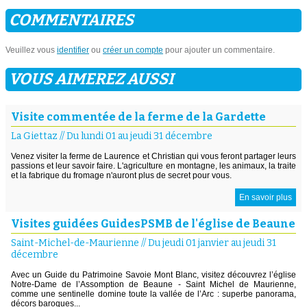
COMMENTAIRES
Veuillez vous
identifier
ou
créer un compte
pour ajouter un commentaire.
VOUS AIMEREZ AUSSI
Visite commentée de la ferme de la Gardette
La Giettaz
//
Du lundi 01 au jeudi 31 décembre
Venez visiter la ferme de Laurence et Christian qui vous feront partager leurs
passions et leur savoir faire. L'agriculture en montagne, les animaux, la traite
et la fabrique du fromage n'auront plus de secret pour vous.
En savoir plus
Visites guidées GuidesPSMB de l'église de Beaune
Saint-Michel-de-Maurienne
//
Du jeudi 01 janvier au jeudi 31
décembre
Avec un Guide du Patrimoine Savoie Mont Blanc, visitez découvrez l’église
Notre-Dame de l’Assomption de Beaune - Saint Michel de Maurienne,
comme une sentinelle domine toute la vallée de l’Arc : superbe panorama,
décors baroques...