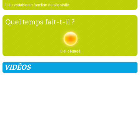
Lieu variable en fonction du site visité.
Quel temps fait-t-il ?
Ciel dégagé
VIDÉOS