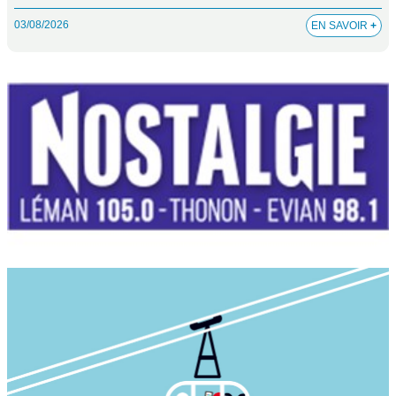
03/08/2026
EN SAVOIR
+