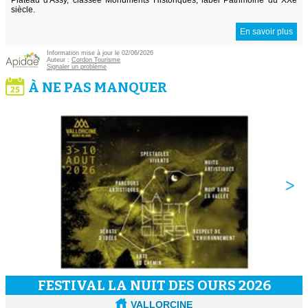
siècle.
En savoir plus
Information mise à jour le 02/06/2026
Auteur :
Cordon Tourisme
Signaler un problème
À NE PAS MANQUER
FESTIVAL LA NUIT DES OURS 2026
VALLORCINE