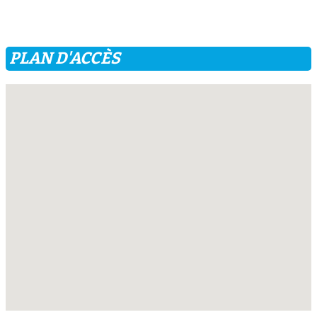
PLAN D'ACCÈS