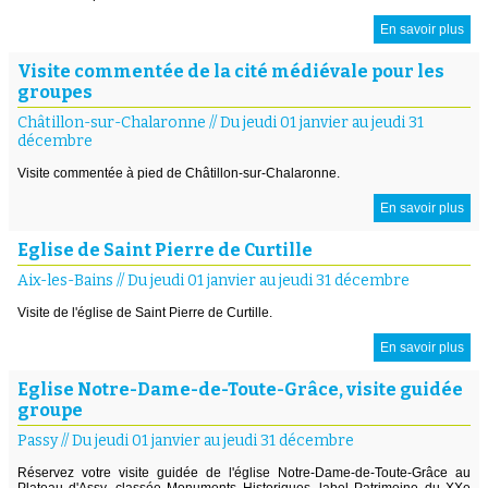
En savoir plus
Visite commentée de la cité médiévale pour les
groupes
Châtillon-sur-Chalaronne
//
Du jeudi 01 janvier au jeudi 31
décembre
Visite commentée à pied de Châtillon-sur-Chalaronne.
En savoir plus
Eglise de Saint Pierre de Curtille
Aix-les-Bains
//
Du jeudi 01 janvier au jeudi 31 décembre
Visite de l'église de Saint Pierre de Curtille.
En savoir plus
Eglise Notre-Dame-de-Toute-Grâce, visite guidée
groupe
Passy
//
Du jeudi 01 janvier au jeudi 31 décembre
Réservez votre visite guidée de l'église Notre-Dame-de-Toute-Grâce au
Plateau d'Assy, classée Monuments Historiques, label Patrimoine du XXe