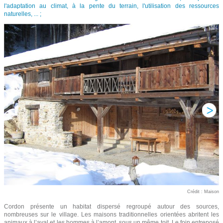
l'adaptation au climat, à la pente du terrain, l'utilisation des ressources
naturelles, ... ;
Crédit : Maison
Cordon présente un habitat dispersé regroupé autour des sources,
nombreuses sur le village. Les maisons traditionnelles orientées abritent les
animaux à l’aval et les hommes à l’amont, sous un même toit. Le foin entreposé