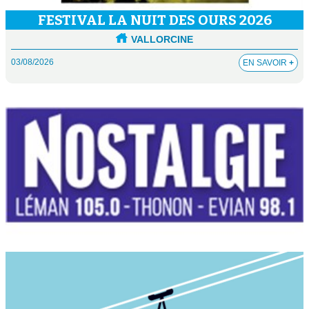
FESTIVAL LA NUIT DES OURS 2026
VALLORCINE
03/08/2026
EN SAVOIR
+