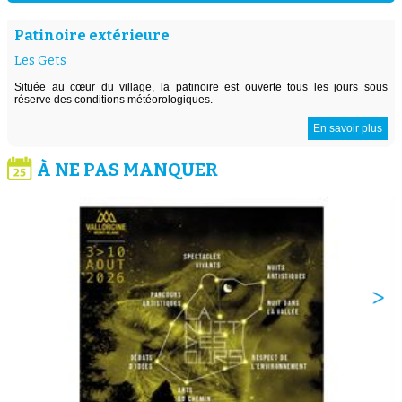
Patinoire extérieure
Les Gets
Située au cœur du village, la patinoire est ouverte tous les jours sous
réserve des conditions météorologiques.
En savoir plus
À NE PAS MANQUER