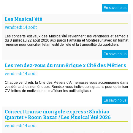
En savoir plus
Les Musical'été
vendredi 14 août
Les concerts estivaux des Musical'été reviennent les vendredis et samedis
du 3 juillet au 22 août 2026 aux parcs Fantasia et Montessuit avec un format
repensé pour concilier l'élan festif de l'été et la tranquillité du quotidien.
En savoir plus
Les rendez-vous du numérique x Cité des Métiers
vendredi 14 août
Chaque vendredi, la Cité des Métiers d'Annemasse vous accompagne dans
vos démarches numériques. Rendez-vous individuels gratuits pour optimiser
CV, lettres de motivation et maîtriser les outils digitaux.
En savoir plus
Concert transe mongole express : Shubiao
Quartet + Room Bazar / Les Musical'été 2026
vendredi 14 août