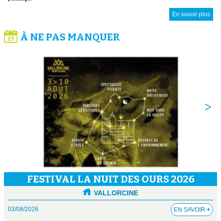
En savoir plus
À NE PAS MANQUER
FESTIVAL LA NUIT DES OURS 2026
VALLORCINE
03/08/2026
EN SAVOIR
+