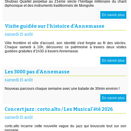
Shubiao Quartet perpétue au 21ème siècle l’héritage millénaire du chant
diphonique et des instruments traditionnels de Mongolie.
En savoir plus
Visite guidée sur l'histoire d'Annemasse
samedi 15 août
Ville frontière et ville d'accueil, son identité s'est forgée au fil des siècles.
Chaque samedi à 10h, découvrez ce patrimoine à travers deux visites
guidées gratuites d'1h30 à travers Annemasse.
En savoir plus
Les 3000 pas d'Annemasse
samedi 15 août
Nouveau parcours chaque semaine avec une balade de 30min environ !
En savoir plus
Concert jazz : corto.alto / Les Musical'été 2026
samedi 15 août
corto.alto incarne cette nouvelle vague du jazz qui bouscule tout sur son
passage.