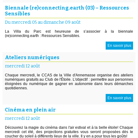
Biennale (re)connecting.earth (03) – Ressources
Sensibles
Du mercredi 05 au dimanche 09 août
La Villa du Parc est heureuse de s’associer à la biennale
(re)connecting.earth : Ressources Sensibles.
En savoir plus
Ateliers numériques
mercredi 12 août
Chaque mercredi, le CCAS de la Ville d'Annemasse organise des ateliers
numériques gratuits au Club de l'Étoile. L'objectif : permettre aux personnes
éloignées du numérique de gagner en autonomie dans leurs démarches
quotidiennes.
En savoir plus
Cinéma en plein air
mercredi 12 août
Découvrez la magie du cinéma dans l'air estival et à la belle étoile! Chaque
mercredi cet été, des projections gratuites vous seront proposées dès le
coucher du soleil à différents lieux de la ville. Il y en a pour tous les goûts!