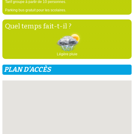
Tarif groupe à partir de 10 personnes.
Parking bus gratuit pour les scolaires.
Quel temps fait-t-il ?
Légère pluie
PLAN D'ACCÈS