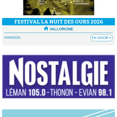
FESTIVAL LA NUIT DES OURS 2026
VALLORCINE
03/08/2026
EN SAVOIR
+