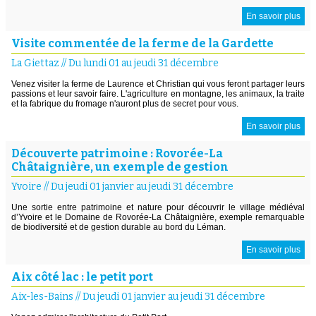
En savoir plus
Visite commentée de la ferme de la Gardette
La Giettaz
//
Du lundi 01 au jeudi 31 décembre
Venez visiter la ferme de Laurence et Christian qui vous feront partager leurs
passions et leur savoir faire. L'agriculture en montagne, les animaux, la traite
et la fabrique du fromage n'auront plus de secret pour vous.
En savoir plus
Découverte patrimoine : Rovorée-La
Châtaignière, un exemple de gestion
Yvoire
//
Du jeudi 01 janvier au jeudi 31 décembre
Une sortie entre patrimoine et nature pour découvrir le village médiéval
d’Yvoire et le Domaine de Rovorée-La Châtaignière, exemple remarquable
de biodiversité et de gestion durable au bord du Léman.
En savoir plus
Aix côté lac : le petit port
Aix-les-Bains
//
Du jeudi 01 janvier au jeudi 31 décembre