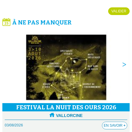
VALIDER
À NE PAS MANQUER
FESTIVAL LA NUIT DES OURS 2026
VALLORCINE
03/08/2026
EN SAVOIR
+