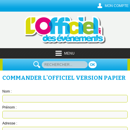
MON COMPTE
MENU
OK
COMMANDER L'OFFICIEL VERSION PAPIER
Nom :
Prénom :
Adresse :