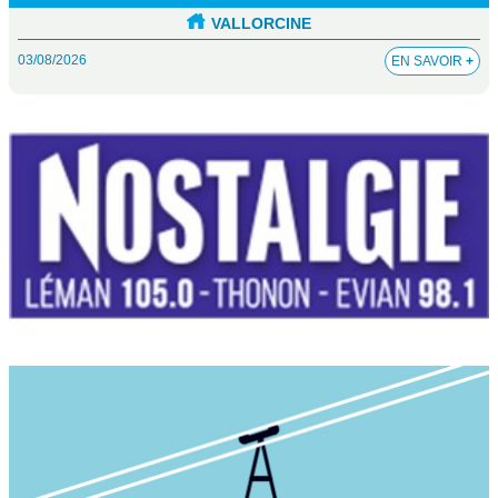
VALLORCINE
03/08/2026
EN SAVOIR
+