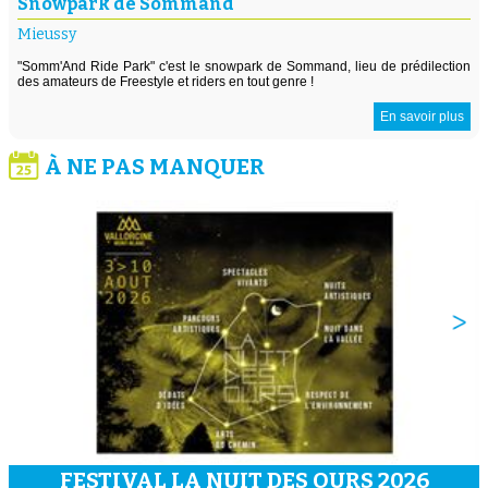
Snowpark de Sommand
Mieussy
"Somm'And Ride Park" c'est le snowpark de Sommand, lieu de prédilection
des amateurs de Freestyle et riders en tout genre !
En savoir plus
À NE PAS MANQUER
FESTIVAL LA NUIT DES OURS 2026