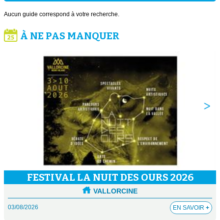
Aucun guide correspond à votre recherche.
À NE PAS MANQUER
FESTIVAL LA NUIT DES OURS 2026
VALLORCINE
03/08/2026
EN SAVOIR
+