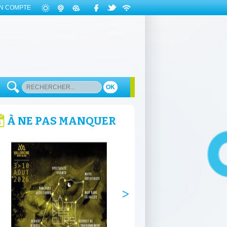
N COMPTE
OK
À NE PAS MANQUER