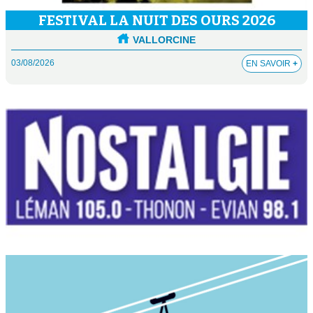
FESTIVAL LA NUIT DES OURS 2026
VALLORCINE
03/08/2026
EN SAVOIR
+