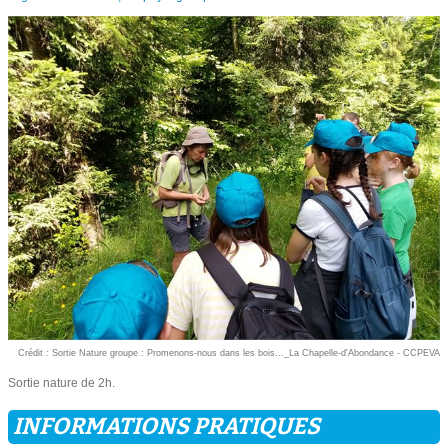
Crédit : Sortie Nature groupe : Promenons-nous dans les bois..._La Chapelle-d'Abondance - CCPEVA
Sortie nature de 2h.
INFORMATIONS PRATIQUES