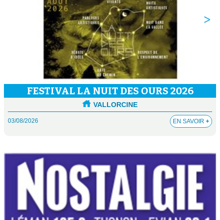
FESTIVAL LA NUIT DES OURS 2026
VALLORCINE
03/08/2026
EN SAVOIR
+