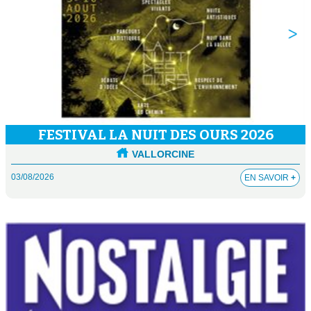
FESTIVAL LA NUIT DES OURS 2026
VALLORCINE
03/08/2026
EN SAVOIR
+