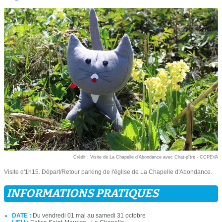
Crédit : Visite de La Chapelle d'Abondance avec Chat-pître - CCPEVA
Visite d'1h15. Départ/Retour parking de l'église de La Chapelle d'Abondance.
INFORMATIONS PRATIQUES
DATE :
Du vendredi 01 mai au samedi 31 octobre