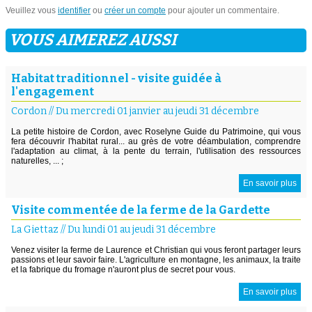
Veuillez vous
identifier
ou
créer un compte
pour ajouter un commentaire.
VOUS AIMEREZ AUSSI
Habitat traditionnel - visite guidée à
l'engagement
Cordon
//
Du mercredi 01 janvier au jeudi 31 décembre
La petite histoire de Cordon, avec Roselyne Guide du Patrimoine, qui vous
fera découvrir l'habitat rural... au grès de votre déambulation, comprendre
l'adaptation au climat, à la pente du terrain, l'utilisation des ressources
naturelles, ... ;
En savoir plus
Visite commentée de la ferme de la Gardette
La Giettaz
//
Du lundi 01 au jeudi 31 décembre
Venez visiter la ferme de Laurence et Christian qui vous feront partager leurs
passions et leur savoir faire. L'agriculture en montagne, les animaux, la traite
et la fabrique du fromage n'auront plus de secret pour vous.
En savoir plus