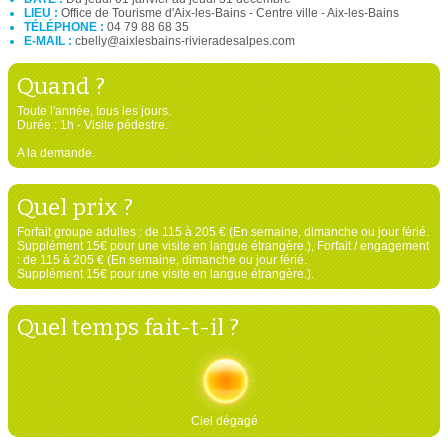
LIEU :
Office de Tourisme d'Aix-les-Bains - Centre ville - Aix-les-Bains
TÉLÉPHONE :
04 79 88 68 35
E-MAIL :
cbelly@aixlesbains-rivieradesalpes.com
Quand ?
Toute l'année, tous les jours.
Durée : 1h - Visite pédestre.
A la demande.
Quel prix ?
Forfait groupe adultes : de 115 à 205 € (En semaine, dimanche ou jour férié.
Supplément 15€ pour une visite en langue étrangère.), Forfait / engagement
: de 115 à 205 € (En semaine, dimanche ou jour férié.
Supplément 15€ pour une visite en langue étrangère.).
Quel temps fait-t-il ?
Ciel dégagé