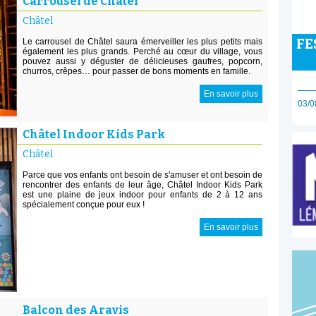
Carrousel de Châtel
Châtel
FE
Le carrousel de Châtel saura émerveiller les plus petits mais
également les plus grands. Perché au cœur du village, vous
pouvez aussi y déguster de délicieuses gaufres, popcorn,
churros, crêpes… pour passer de bons moments en famille.
En savoir plus
03/0
Châtel Indoor Kids Park
Châtel
Parce que vos enfants ont besoin de s'amuser et ont besoin de
rencontrer des enfants de leur âge, Châtel Indoor Kids Park
est une plaine de jeux indoor pour enfants de 2 à 12 ans
spécialement conçue pour eux !
En savoir plus
Balcon des Aravis