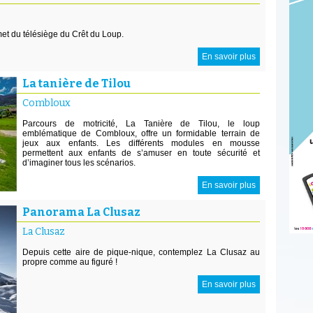
met du télésiège du Crêt du Loup.
En savoir plus
La tanière de Tilou
Combloux
Parcours de motricité, La Tanière de Tilou, le loup
emblématique de Combloux, offre un formidable terrain de
jeux aux enfants. Les différents modules en mousse
permettent aux enfants de s’amuser en toute sécurité et
d’imaginer tous les scénarios.
En savoir plus
Panorama La Clusaz
La Clusaz
Depuis cette aire de pique-nique, contemplez La Clusaz au
propre comme au figuré !
En savoir plus