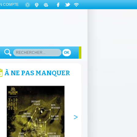
N COMPTE
OK
À NE PAS MANQUER