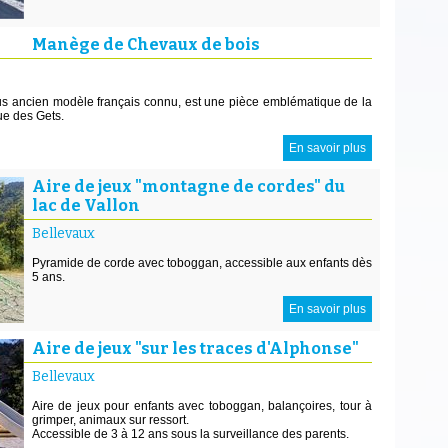
Manège de Chevaux de bois
us ancien modèle français connu, est une pièce emblématique de la
ue des Gets.
En savoir plus
Aire de jeux "montagne de cordes" du
lac de Vallon
Bellevaux
Pyramide de corde avec toboggan, accessible aux enfants dès
5 ans.
En savoir plus
Aire de jeux "sur les traces d'Alphonse"
Bellevaux
Aire de jeux pour enfants avec toboggan, balançoires, tour à
grimper, animaux sur ressort.
Accessible de 3 à 12 ans sous la surveillance des parents.