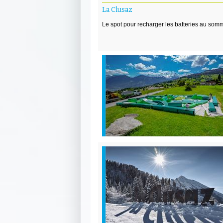
La Clusaz
Le spot pour recharger les batteries au som