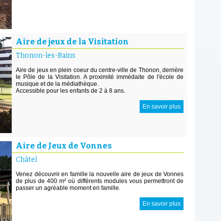
Aire de jeux de la Visitation
Thonon-les-Bains
Aire de jeux en plein coeur du centre-ville de Thonon, derrière
le Pôle de la Visitation. A proximité immédaite de l'école de
musique et de la médiathèque.
Accessible pour les enfants de 2 à 8 ans.
En savoir plus
Aire de Jeux de Vonnes
Châtel
Venez découvrir en famille la nouvelle aire de jeux de Vonnes
de plus de 400 m² où différents modules vous permettront de
passer un agréable moment en famille.
En savoir plus