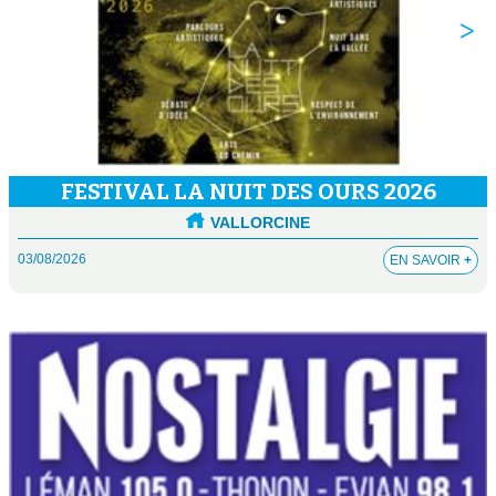
FESTIVAL LA NUIT DES OURS 2026
VALLORCINE
03/08/2026
EN SAVOIR
+