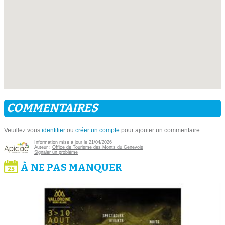
COMMENTAIRES
Veuillez vous
identifier
ou
créer un compte
pour ajouter un commentaire.
Information mise à jour le 21/04/2026
Auteur :
Office de Tourisme des Monts du Genevois
Signaler un problème
À NE PAS MANQUER