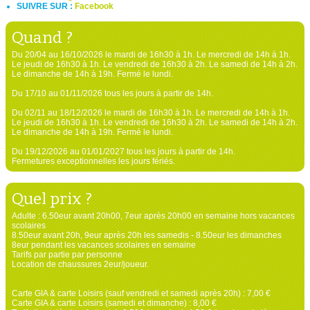
SUIVRE SUR :
Facebook
Quand ?
Du 20/04 au 16/10/2026 le mardi de 16h30 à 1h. Le mercredi de 14h à 1h.
Le jeudi de 16h30 à 1h. Le vendredi de 16h30 à 2h. Le samedi de 14h à 2h.
Le dimanche de 14h à 19h. Fermé le lundi.
Du 17/10 au 01/11/2026 tous les jours à partir de 14h.
Du 02/11 au 18/12/2026 le mardi de 16h30 à 1h. Le mercredi de 14h à 1h.
Le jeudi de 16h30 à 1h. Le vendredi de 16h30 à 2h. Le samedi de 14h à 2h.
Le dimanche de 14h à 19h. Fermé le lundi.
Du 19/12/2026 au 01/01/2027 tous les jours à partir de 14h.
Fermetures exceptionnelles les jours fériés.
Quel prix ?
Adulte : 6.50eur avant 20h00, 7eur après 20h00 en semaine hors vacances
scolaires
8.50eur avant 20h, 9eur après 20h les samedis - 8.50eur les dimanches
8eur pendant les vacances scolaires en semaine
Tarifs par partie par personne
Location de chaussures 2eur/joueur.
Carte GIA & carte Loisirs (sauf vendredi et samedi après 20h) : 7,00 €
Carte GIA & carte Loisirs (samedi et dimanche) : 8,00 €