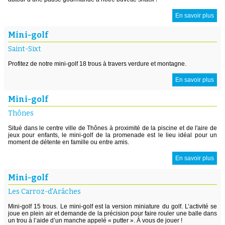
En savoir plus
Mini-golf
Saint-Sixt
Profitez de notre mini-golf 18 trous à travers verdure et montagne.
En savoir plus
Mini-golf
Thônes
Situé dans le centre ville de Thônes à proximité de la piscine et de l'aire de
jeux pour enfants, le mini-golf de la promenade est le lieu idéal pour un
moment de détente en famille ou entre amis.
En savoir plus
Mini-golf
Les Carroz-d'Arâches
Mini-golf 15 trous. Le mini-golf est la version miniature du golf. L’activité se
joue en plein air et demande de la précision pour faire rouler une balle dans
un trou à l’aide d’un manche appelé « putter ». À vous de jouer !