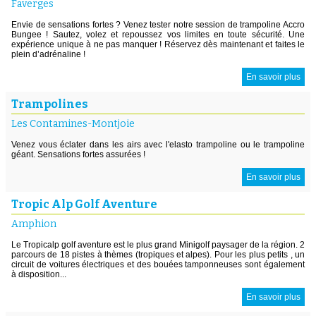
Faverges
Envie de sensations fortes ? Venez tester notre session de trampoline Accro
Bungee ! Sautez, volez et repoussez vos limites en toute sécurité. Une
expérience unique à ne pas manquer ! Réservez dès maintenant et faites le
plein d’adrénaline !
En savoir plus
Trampolines
Les Contamines-Montjoie
Venez vous éclater dans les airs avec l'elasto trampoline ou le trampoline
géant. Sensations fortes assurées !
En savoir plus
Tropic Alp Golf Aventure
Amphion
Le Tropicalp golf aventure est le plus grand Minigolf paysager de la région. 2
parcours de 18 pistes à thèmes (tropiques et alpes). Pour les plus petits , un
circuit de voitures électriques et des bouées tamponneuses sont également
à disposition...
En savoir plus