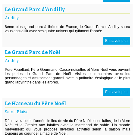
Le Grand Parc d'Andilly
Andilly
8ème plus grand parc à thème de France, le Grand Parc d'Andilly saura
vous accueillir avec ses quatre univers qui rythment l'année.
En savoir plus
Le Grand Parc de Noël
Andilly
Père Fouettard, Père Gourmand, Casse-noisettes et Mère Noël vous ouvrent
les portes du Grand Parc de Noël. Visites et rencontres avec les
personnages et amusement garanti avec la patinoire écologique et le plus
grand labyrinthe dans les arbres.
En savoir plus
Le Hameau du Père Noël
Saint-Blaise
Découvrez, toute l'année, le lieu de vie du Père Noël et ses lutins, de la Mère
Noël et le Grenier aux totottes avec le marchand de sable. Un monde
merveilleux qui vous propose diverses activités selon la saison mais
toujours au cœur de la magie de Noël.