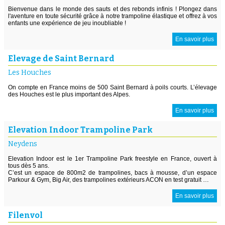
Bienvenue dans le monde des sauts et des rebonds infinis ! Plongez dans
l'aventure en toute sécurité grâce à notre trampoline élastique et offrez à vos
enfants une expérience de jeu inoubliable !
En savoir plus
Elevage de Saint Bernard
Les Houches
On compte en France moins de 500 Saint Bernard à poils courts. L’élevage
des Houches est le plus important des Alpes.
En savoir plus
Elevation Indoor Trampoline Park
Neydens
Elevation Indoor est le 1er Trampoline Park freestyle en France, ouvert à
tous dès 5 ans.
C’est un espace de 800m2 de trampolines, bacs à mousse, d’un espace
Parkour & Gym, Big Air, des trampolines extérieurs ACON en test gratuit …
En savoir plus
Filenvol