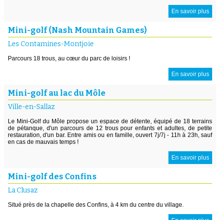
En savoir plus
Mini-golf (Nash Mountain Games)
Les Contamines-Montjoie
Parcours 18 trous, au cœur du parc de loisirs !
En savoir plus
Mini-golf au lac du Môle
Ville-en-Sallaz
Le Mini-Golf du Môle propose un espace de détente, équipé de 18 terrains
de pétanque, d'un parcours de 12 trous pour enfants et adultes, de petite
restauration, d'un bar. Entre amis ou en famille, ouvert 7j/7j - 11h à 23h, sauf
en cas de mauvais temps !
En savoir plus
Mini-golf des Confins
La Clusaz
Situé près de la chapelle des Confins, à 4 km du centre du village.