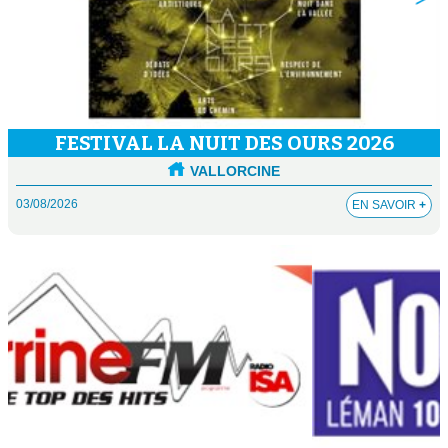
FESTIVAL LA NUIT DES OURS 2026
VALLORCINE
03/08/2026
EN SAVOIR
+