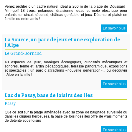
Venez profiter d’un cadre naturel idéal à 200 m de la plage de Doussard !
Mini-golf 18 trous, pétanque, draisienne, quad et moto électrique pour
enfants sur circuit sécurisé, château gonflable et jeux. Détente et plaisir en
famille ou entre amis !
En savoir plus
La Source, un parc de jeux et une exploration de
l'Alpe
Le Grand-Bornand
40 espaces de jeux, manèges écologiques, curiosités mécaniques et
sonores, ferme et jardin pédagogiques, terrasse panoramique, expositions
et spectacles : un parc d’attractions «nouvelle génération»... où découvrir
l’Alpe en famille !
En savoir plus
Lac de Passy, base de loisirs des Iles
Passy
Que ce soit sur la plage aménagée avec sa zone de baignade surveillée ou
dans les criques herbeuses, la base de loisir des îles offre de vrais moments
de détente et de loisirs
En savoir plus