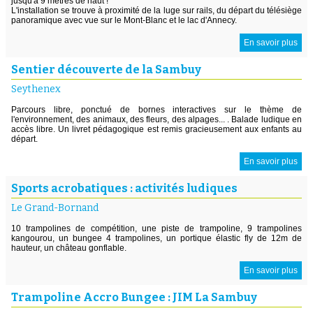
jusqu'à 9 mètres de haut !
L'installation se trouve à proximité de la luge sur rails, du départ du télésiège
panoramique avec vue sur le Mont-Blanc et le lac d'Annecy.
En savoir plus
Sentier découverte de la Sambuy
Seythenex
Parcours libre, ponctué de bornes interactives sur le thème de
l'environnement, des animaux, des fleurs, des alpages... . Balade ludique en
accès libre. Un livret pédagogique est remis gracieusement aux enfants au
départ.
En savoir plus
Sports acrobatiques : activités ludiques
Le Grand-Bornand
10 trampolines de compétition, une piste de trampoline, 9 trampolines
kangourou, un bungee 4 trampolines, un portique élastic fly de 12m de
hauteur, un château gonflable.
En savoir plus
Trampoline Accro Bungee : JIM La Sambuy