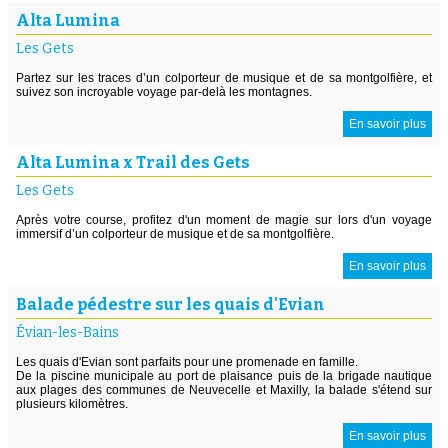
Alta Lumina
Les Gets
Partez sur les traces d’un colporteur de musique et de sa montgolfière, et
suivez son incroyable voyage par-delà les montagnes.
En savoir plus
Alta Lumina x Trail des Gets
Les Gets
Après votre course, profitez d'un moment de magie sur lors d'un voyage
immersif d’un colporteur de musique et de sa montgolfière.
En savoir plus
Balade pédestre sur les quais d'Evian
Évian-les-Bains
Les quais d'Evian sont parfaits pour une promenade en famille.
De la piscine municipale au port de plaisance puis de la brigade nautique
aux plages des communes de Neuvecelle et Maxilly, la balade s'étend sur
plusieurs kilomètres.
En savoir plus