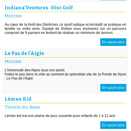
Indiana'Ventures -Disc Golf
Morzine
Au cœur de la forêt des Dérêches ce sport ludique et récréatif se pratique en
famille ou entre amis. Equipé de frisbee vous évoluerez sur un parcours
composé de 9 paniers en tentant de réaliser un minimum de lancers.
En savoir plus
Le Pas de l'Aigle
Morzine
L'immensité des Alpes sous vos pieds
Faites le pas dans le vide au sommet du splendide site de la Pointe de Nyon
: Le Pas de l'Aigle
En savoir plus
Léman Kid
Thonon-les-Bains
Léman kid est une plaine de jeux couverte pour enfants de 1 à 12 ans
En savoir plus