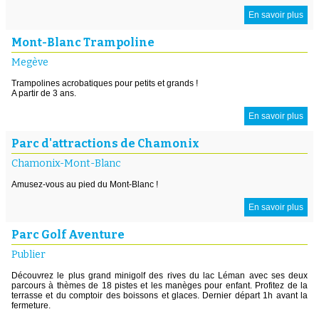
En savoir plus
Mont-Blanc Trampoline
Megève
Trampolines acrobatiques pour petits et grands !
A partir de 3 ans.
En savoir plus
Parc d'attractions de Chamonix
Chamonix-Mont-Blanc
Amusez-vous au pied du Mont-Blanc !
En savoir plus
Parc Golf Aventure
Publier
Découvrez le plus grand minigolf des rives du lac Léman avec ses deux
parcours à thèmes de 18 pistes et les manèges pour enfant. Profitez de la
terrasse et du comptoir des boissons et glaces. Dernier départ 1h avant la
fermeture.