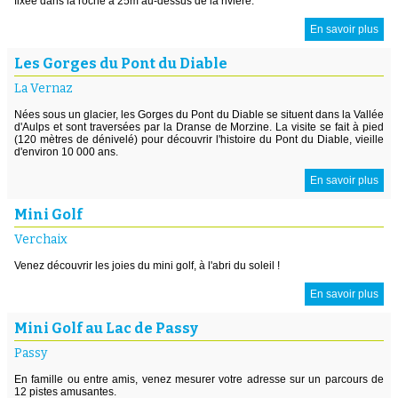
fixée dans la roche à 25m au-dessus de la rivière.
En savoir plus
Les Gorges du Pont du Diable
La Vernaz
Nées sous un glacier, les Gorges du Pont du Diable se situent dans la Vallée
d'Aulps et sont traversées par la Dranse de Morzine. La visite se fait à pied
(120 mètres de dénivelé) pour découvrir l'histoire du Pont du Diable, vieille
d'environ 10 000 ans.
En savoir plus
Mini Golf
Verchaix
Venez découvrir les joies du mini golf, à l'abri du soleil !
En savoir plus
Mini Golf au Lac de Passy
Passy
En famille ou entre amis, venez mesurer votre adresse sur un parcours de
12 pistes amusantes.