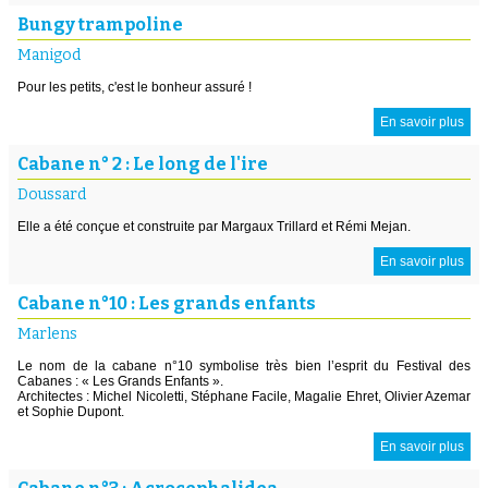
Bungy trampoline
Manigod
Pour les petits, c'est le bonheur assuré !
En savoir plus
Cabane n° 2 : Le long de l'ire
Doussard
Elle a été conçue et construite par Margaux Trillard et Rémi Mejan.
En savoir plus
Cabane n°10 : Les grands enfants
Marlens
Le nom de la cabane n°10 symbolise très bien l’esprit du Festival des
Cabanes : « Les Grands Enfants ».
Architectes : Michel Nicoletti, Stéphane Facile, Magalie Ehret, Olivier Azemar
et Sophie Dupont.
En savoir plus