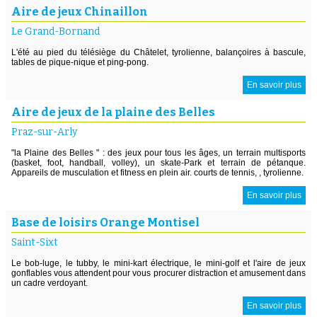
Aire de jeux Chinaillon
Le Grand-Bornand
L'été au pied du télésiège du Châtelet, tyrolienne, balançoires à bascule,
tables de pique-nique et ping-pong.
En savoir plus
Aire de jeux de la plaine des Belles
Praz-sur-Arly
"la Plaine des Belles " : des jeux pour tous les âges, un terrain multisports
(basket, foot, handball, volley), un skate-Park et terrain de pétanque.
Appareils de musculation et fitness en plein air. courts de tennis, , tyrolienne.
En savoir plus
Base de loisirs Orange Montisel
Saint-Sixt
Le bob-luge, le tubby, le mini-kart électrique, le mini-golf et l'aire de jeux
gonflables vous attendent pour vous procurer distraction et amusement dans
un cadre verdoyant.
En savoir plus