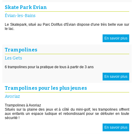
Skate Park Evian
Évian-les-Bains
Le Skatepark, situé au Parc Dollfus d'Evian dispose d'une très belle vue sur
le lac.
En savoir plus
Trampolines
Les Gets
6 trampolines pour la pratique de tous à partir de 3 ans
En savoir plus
Trampolines pour les plus jeunes
Avoriaz
Trampolines à Avoriaz
Situés sur la plaine des jeux et à côté du mini-golf, les trampolines offrent
aux enfants un espace ludique et rebondissant pour se défouler en toute
sécurité !
En savoir plus