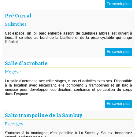
En savoir plus
Pré Curral
Sallanches
Cet espace, un joli parc enherbé assorti de quelques arbres, est ouvert à
tous.. Il se situe au bord de la biaillère et de la piste cyclable qui longe
l'hôpital
En savoir plus
Salle d'acrobatie
Megève
La salle d'acrobatie accueille stages, clubs et activités extra-sco. Disponible
à la location avec encadrant, elle comprend 2 trampolines et un bac à
mousse pour développer coordination, confiance et perception du corps
dans l’espace.
En savoir plus
Salto trampoline de la Sambuy
Faverges
S'amuser à la montagne, c'est possible à La Sambuy. Sautez, bondissez