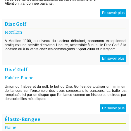
Attention : randonnée payante.
En savoir plus
Disc Golf
Morillon
A Morillon 1100, au niveau du secteur débutant, panorama exceptionnel
pratiquez une activité d’environ 1 heure, accessible à tous : le Disc Golf, à la
location ou à la vente chez les commerçants : Sport 2000 et Intersport.
En savoir plus
Disc' Golf
Habère-Poche
Union du frisbee et du golf, le but du Disc Golf est de totaliser un minimum
de lancers sur l'ensemble des trous composant le parcours. La balle est
remplacée ici par un disque que l'on lance comme un frisbee et les trous par
des corbeilles métalliques
En savoir plus
Élasto-Bungee
Flaine