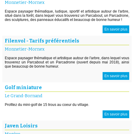
Monnetier-Mornex
Espace paysager thématique, ludique, sportif et artistique autour de l'arbre,
situé dans la forêt, dans lequel vous trouverez un Parcabout, un Parcadrone,
des sculptures, des panneaux éducatifs et beaucoup de bonne humeur !
En savoir plus
Filenvol - Tarifs préférentiels
Monnetier-Mornex
Espace paysager thématique et artistique autour de l'arbre, dans lequel vous
trouverez un Parcabout et un Parcadrone (ouvert depuis mai 2018), ainsi
que beaucoup de bonne humeur.
En savoir plus
Golf miniature
Le Grand-Bornand
Profitez du mini-golf de 15 trous au coeur du village.
En savoir plus
Javen Loisirs