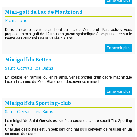
En savoir plus
Mini-golf du Lac de Montriond
Montriond
Dans un cadre idyllique au bord du lac de Montriond, Parc activity vous
propose un mini golf de 12 trous en gazon synthétique à l'esprit nature sur le
thème des curiosités de la Vallée d'Aulps.
En savoir plus
Minigolf du Bettex
Saint-Gervais-les-Bains
En couple, en famille, ou entre amis, venez profiter d’un cadre magnifique
face à la chaine du Mont-Blanc pour découvrir ce minigolf.
En savoir plus
Minigolf du Sporting-club
Saint-Gervais-les-Bains
Le minigolf de Saint-Gervais est situé au coeur du centre sportif ‘’Le Sporting
Club’’.
Chacune des pistes est un petit défi original qu’il convient de réaliser en un
minimum de coups.