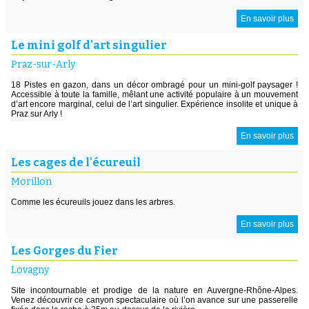
En savoir plus
Le mini golf d'art singulier
Praz-sur-Arly
18 Pistes en gazon, dans un décor ombragé pour un mini-golf paysager !
Accessible à toute la famille, mêlant une activité populaire à un mouvement
d’art encore marginal, celui de l’art singulier. Expérience insolite et unique à
Praz sur Arly !
En savoir plus
Les cages de l'écureuil
Morillon
Comme les écureuils jouez dans les arbres.
En savoir plus
Les Gorges du Fier
Lovagny
Site incontournable et prodige de la nature en Auvergne-Rhône-Alpes.
Venez découvrir ce canyon spectaculaire où l’on avance sur une passerelle