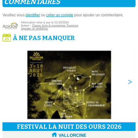
COMMENTAIRES
Veuillez vous
identifier
ou
créer un compte
pour ajouter un commentaire.
Information mise à jour le 21/10/2024
Auteur :
Cluses Arve & montagnes Tourisme
Signaler un problème
À NE PAS MANQUER
FESTIVAL LA NUIT DES OURS 2026
VALLORCINE