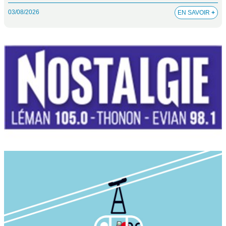
03/08/2026
EN SAVOIR
+