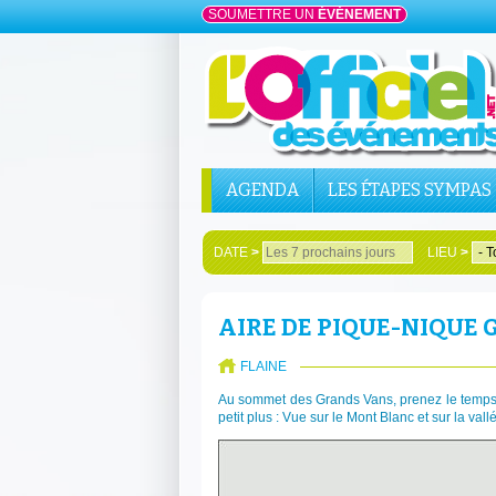
SOUMETTRE UN
ÉVÉNEMENT
AGENDA
LES ÉTAPES SYMPAS
DATE
>
LIEU
>
AIRE DE PIQUE-NIQUE
FLAINE
Au sommet des Grands Vans, prenez le temps d
petit plus : Vue sur le Mont Blanc et sur la vallé