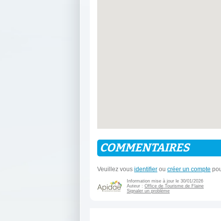
COMMENTAIRES
Veuillez vous
identifier
ou
créer un compte
pou
Information mise à jour le 30/01/2026
Auteur :
Office de Tourisme de Flaine
Signaler un problème