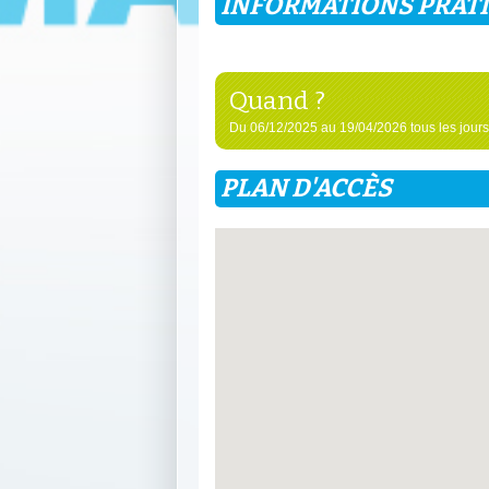
INFORMATIONS PRAT
Quand ?
Du 06/12/2025 au 19/04/2026 tous les jours
PLAN D'ACCÈS