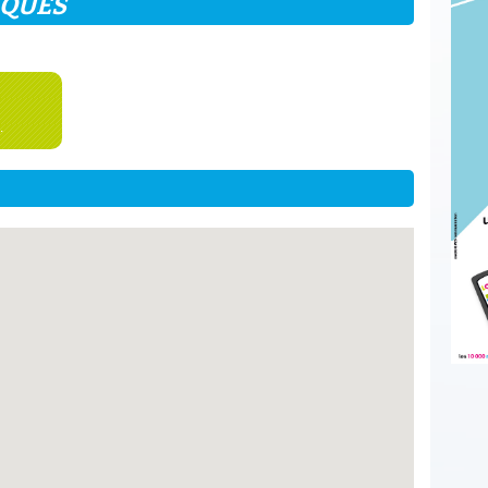
IQUES
.