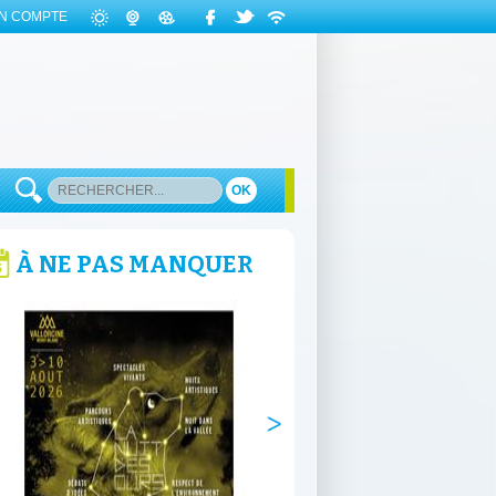
N COMPTE
OK
À NE PAS MANQUER