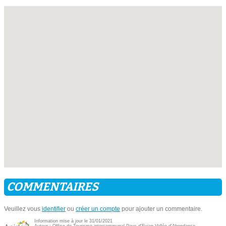
COMMENTAIRES
Veuillez vous
identifier
ou
créer un compte
pour ajouter un commentaire.
Information mise à jour le 31/01/2021