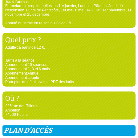
Toute l'année.
Fermetures exceptionnelles les 1er janvier, Lundi de Pâques, Jeudi de
l'Ascension, Lundi de Pentecôte, 1er mai, 8 mai, 14 juillet, 1er novembre, 11
novembre et 25 décembre.
Annulé ou fermé en raison du Covid-19.
Quel prix ?
Adulte : à partir de 12 €.
Tarifs à la séance
Abonnement 10 séances
Abonnement 1, 3 et 6 mois
Abonnement Annuel
Abonnement couple
Pour plus de détails voir le PDF des tarifs.
Où ?
225 rue des Tilleuls
Amphion
74500 Publier
PLAN D'ACCÈS