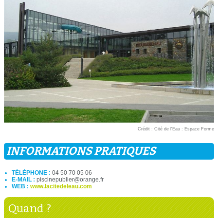
Crédit : Cité de l'Eau : Espace Forme
INFORMATIONS PRATIQUES
TÉLÉPHONE :
04 50 70 05 06
E-MAIL :
piscinepublier@orange.fr
WEB :
www.lacitedeleau.com
Quand ?