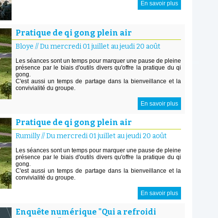
En savoir plus
Pratique de qi gong plein air
Bloye
//
Du mercredi 01 juillet au jeudi 20 août
Les séances sont un temps pour marquer une pause de pleine
présence par le biais d'outils divers qu'offre la pratique du qi
gong.
C'est aussi un temps de partage dans la bienveillance et la
convivialité du groupe.
En savoir plus
Pratique de qi gong plein air
Rumilly
//
Du mercredi 01 juillet au jeudi 20 août
Les séances sont un temps pour marquer une pause de pleine
présence par le biais d'outils divers qu'offre la pratique du qi
gong.
C'est aussi un temps de partage dans la bienveillance et la
convivialité du groupe.
En savoir plus
Enquête numérique "Qui a refroidi