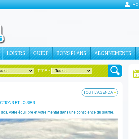
MO
LOISIRS
GUIDE
BONS PLANS
ABONNEMENTS
TYPE
>
TOUT L'AGENDA
+
CTIONS ET LOISIRS
re dos, votre équilibre et votre mental dans une conscience du souffle.