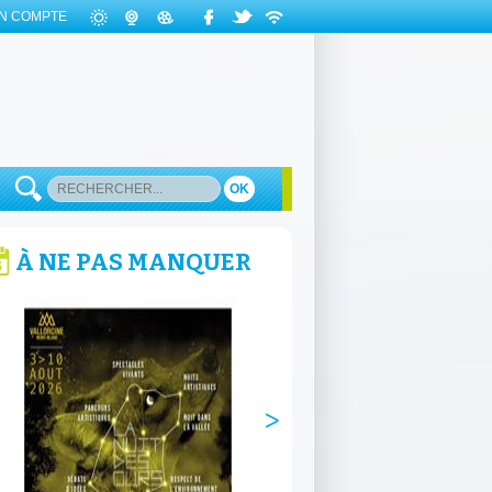
N COMPTE
OK
À NE PAS MANQUER