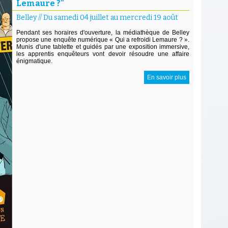
Lemaure ?"
Belley
//
Du samedi 04 juillet au mercredi 19 août
Pendant ses horaires d'ouverture, la médiathèque de Belley
propose une enquête numérique « Qui a refroidi Lemaure ? ».
Munis d'une tablette et guidés par une exposition immersive,
les apprentis enquêteurs vont devoir résoudre une affaire
énigmatique.
En savoir plus