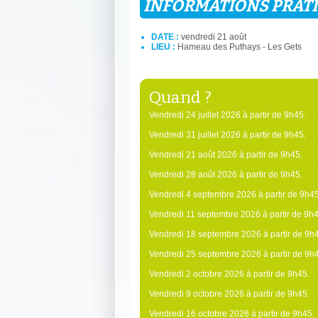
INFORMATIONS PRAT
DATE :
vendredi 21 août
LIEU :
Hameau des Puthays - Les Gets
Quand ?
Vendredi 24 juillet 2026 à partir de 9h45.
Vendredi 31 juillet 2026 à partir de 9h45.
Vendredi 21 août 2026 à partir de 9h45.
Vendredi 28 août 2026 à partir de 9h45.
Vendredi 4 septembre 2026 à partir de 9h45
Vendredi 11 septembre 2026 à partir de 9h4
Vendredi 18 septembre 2026 à partir de 9h
Vendredi 25 septembre 2026 à partir de 9h
Vendredi 2 octobre 2026 à partir de 9h45.
Vendredi 9 octobre 2026 à partir de 9h45.
Vendredi 16 octobre 2026 à partir de 9h45.