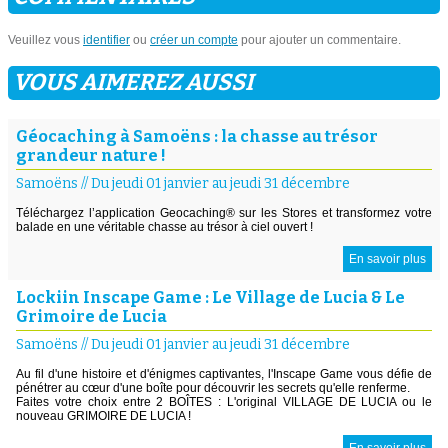
Veuillez vous
identifier
ou
créer un compte
pour ajouter un commentaire.
VOUS AIMEREZ AUSSI
Géocaching à Samoëns : la chasse au trésor
grandeur nature !
Samoëns
//
Du jeudi 01 janvier au jeudi 31 décembre
Téléchargez l’application Geocaching® sur les Stores et transformez votre
balade en une véritable chasse au trésor à ciel ouvert !
En savoir plus
Lockiin Inscape Game : Le Village de Lucia & Le
Grimoire de Lucia
Samoëns
//
Du jeudi 01 janvier au jeudi 31 décembre
Au fil d'une histoire et d'énigmes captivantes, l'Inscape Game vous défie de
pénétrer au cœur d'une boîte pour découvrir les secrets qu'elle renferme.
Faites votre choix entre 2 BOÎTES : L'original VILLAGE DE LUCIA ou le
nouveau GRIMOIRE DE LUCIA !
En savoir plus