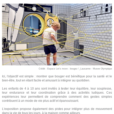
Crédit : Espace Let's move : bougez !_Lausanne - Musee Olympique
Ici, l'objectif est simple : montrer que bouger est bénéfique pour la santé et le
bien-être, tout en étant facile et amusant à intégrer au quotidien.
Les enfants de 4 à 10 ans sont invités à tester leur équilibre, leur souplesse,
leur endurance et leur coordination grâce à des activités ludiques. Ces
expériences leur permettent de comprendre comment des gestes simples
contribuent à un mode de vie plus actif et épanouissant.
L'exposition propose également des pistes pour intégrer plus de mouvement
dans la vie de tous les jours, à la maison comme ailleurs.