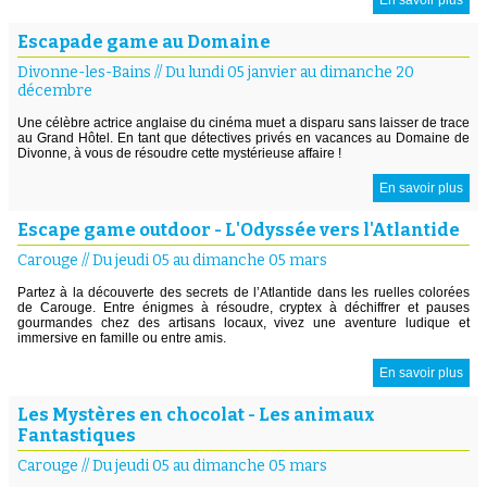
Escapade game au Domaine
Divonne-les-Bains
//
Du lundi 05 janvier au dimanche 20
décembre
Une célèbre actrice anglaise du cinéma muet a disparu sans laisser de trace
au Grand Hôtel. En tant que détectives privés en vacances au Domaine de
Divonne, à vous de résoudre cette mystérieuse affaire !
En savoir plus
Escape game outdoor - L'Odyssée vers l'Atlantide
Carouge
//
Du jeudi 05 au dimanche 05 mars
Partez à la découverte des secrets de l’Atlantide dans les ruelles colorées
de Carouge. Entre énigmes à résoudre, cryptex à déchiffrer et pauses
gourmandes chez des artisans locaux, vivez une aventure ludique et
immersive en famille ou entre amis.
En savoir plus
Les Mystères en chocolat - Les animaux
Fantastiques
Carouge
//
Du jeudi 05 au dimanche 05 mars