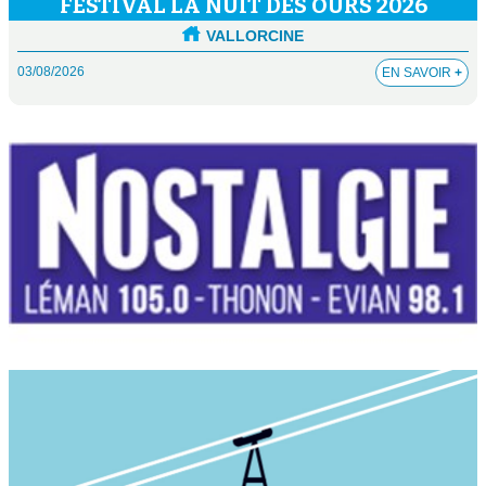
FESTIVAL LA NUIT DES OURS 2026
VALLORCINE
03/08/2026
EN SAVOIR
+