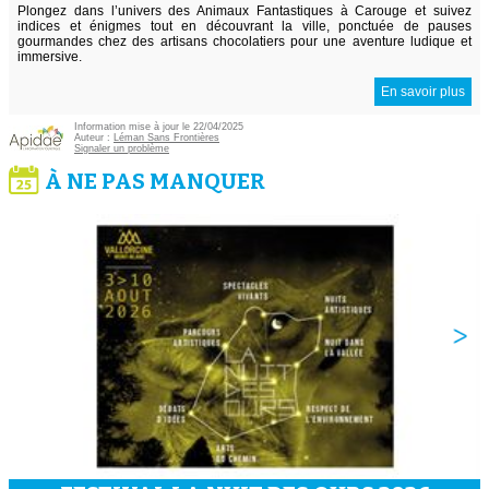
Plongez dans l’univers des Animaux Fantastiques à Carouge et suivez
indices et énigmes tout en découvrant la ville, ponctuée de pauses
gourmandes chez des artisans chocolatiers pour une aventure ludique et
immersive.
En savoir plus
Information mise à jour le 22/04/2025
Auteur :
Léman Sans Frontières
Signaler un problème
À NE PAS MANQUER