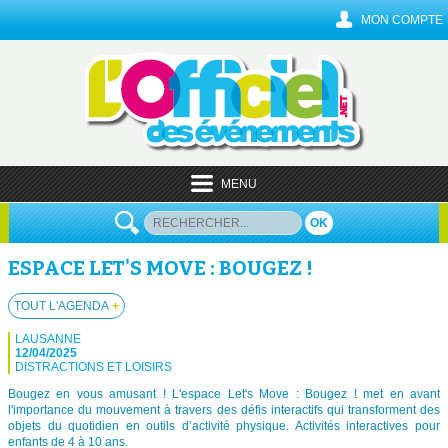
MON COMPTE
MENU
OK
ESPACE LET'S MOVE : BOUGEZ !
TOUT L'AGENDA
+
LAUSANNE
12/04/2025
DISTRACTIONS ET LOISIRS
Bougez en vous amusant ! L'espace Let's Move : Bougez ! met en avant
l'importance du mouvement à travers des défis interactifs qui transforment des
objets du quotidien en outils d’activité physique. Activités interactives pour
enfants de 4 à 10 ans.