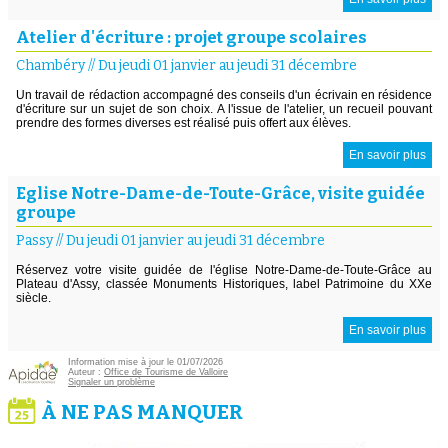
Atelier d'écriture : projet groupe scolaires
Chambéry
//
Du jeudi 01 janvier au jeudi 31 décembre
Un travail de rédaction accompagné des conseils d'un écrivain en résidence
d'écriture sur un sujet de son choix. A l'issue de l'atelier, un recueil pouvant
prendre des formes diverses est réalisé puis offert aux élèves.
En savoir plus
Eglise Notre-Dame-de-Toute-Grâce, visite guidée
groupe
Passy
//
Du jeudi 01 janvier au jeudi 31 décembre
Réservez votre visite guidée de l'église Notre-Dame-de-Toute-Grâce au
Plateau d'Assy, classée Monuments Historiques, label Patrimoine du XXe
siècle.
En savoir plus
Information mise à jour le 01/07/2026
Auteur :
Office de Tourisme de Valloire
Signaler un problème
À NE PAS MANQUER