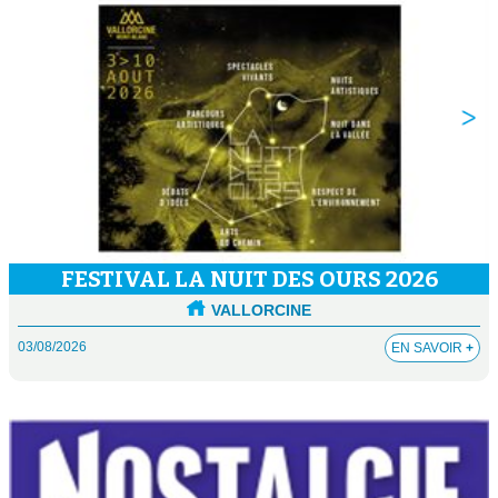
FESTIVAL LA NUIT DES OURS 2026
VALLORCINE
03/08/2026
EN SAVOIR
+