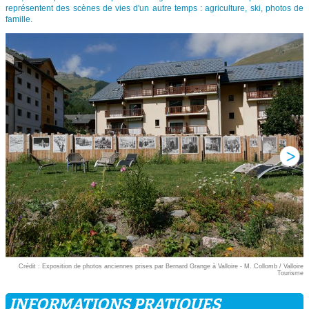
représentent des scènes de vies d'un autre temps : agriculture, ski, photos de
famille.
Crédit : Exposition de photos anciennes prises par Bernard Grange à Valloire - M. Collomb / Valloire
Tourisme
INFORMATIONS PRATIQUES