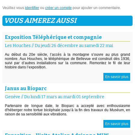
Veuillez vous
identifier
ou
créer un compte
pour ajouter un commentaire.
VOUS AIMEREZ AUSSI
Exposition Téléphérique et compagnie
Les Houches
//
Du jeudi 26 décembre au samedi 22 mai
Au début du 20e siècle, l’accès à la montagne s’ouvre au plus grand
nombre. Aux Houches, le téléphérique de Bellevue est construit dès 1936,
suivi par d’autres installations sur la commune. Remontez le fil de leur
histoire dans l’exposition.
En savoir plus
Janus au Bioparc
Genève
//
Du lundi 17 mars au mardi 01 septembre
Partenaire de longue date, le Bioparc a accepté avec enthousiasme
d'héberger notre tortue bicéphale jusqu’à la fin des travaux du Muséum, en
raison de sa sensibilité aux vibrations.
En savoir plus