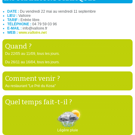
DATE :
Du vendredi 22 mai au vendredi 11 septembre
LIEU :
Valloire
TARIF :
Entrée libre.
TÉLÉPHONE :
04 79 59 03 96
E-MAIL :
info@valloire.fr
WEB :
www.valloire.net
Quand ?
Du 22/05 au 11/09, tous les jours.
Du 26/11 au 16/04, tous les jours.
Comment venir ?
Au restaurant "Le Pré du Kosa"
Quel temps fait-t-il ?
Légère pluie