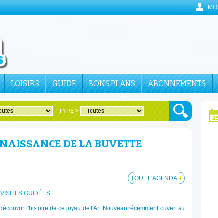
MO
LOISIRS
GUIDE
BONS PLANS
ABONNEMENTS
TYPE
>
RENAISSANCE DE LA BUVETTE
TOUT L'AGENDA
+
VISITES GUIDÉES
découvrir l'histoire de ce joyau de l'Art Nouveau récemment ouvert au