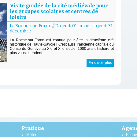
Visite guidée de la cité médiévale pour
les groupes scolaires et centres de
loisirs
La Roche-sur-Foron
//
Du jeudi 01 janvier au jeudi 31
décembre
La Roche-sur-Foron est connue pour être la deuxième cité
historique de Haute-Savoie ! C'est aussi l'ancienne capitale du
Comté de Genève au XIe et XIIe siècle. 1000 ans d'histoire et
plus vous attendent.
En savoir plus
Pratique
Agend
Météo
Festiv