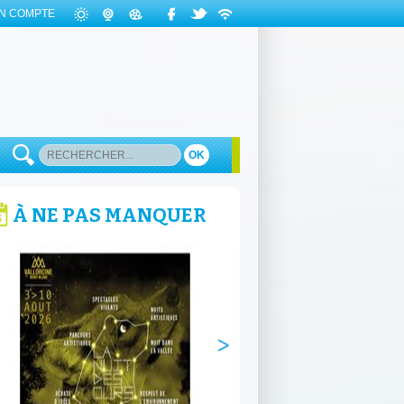
N COMPTE
OK
À NE PAS MANQUER