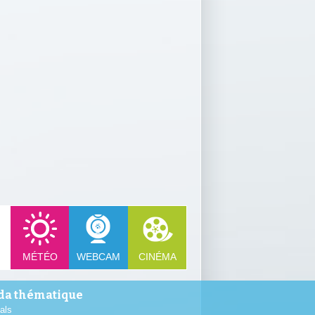
MÉTÉO
WEBCAM
CINÉMA
a thématique
als