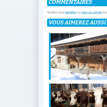
COMMENTAIRES
Veuillez vous
identifier
ou
créer un compte
pou
VOUS AIMEREZ AUSSI