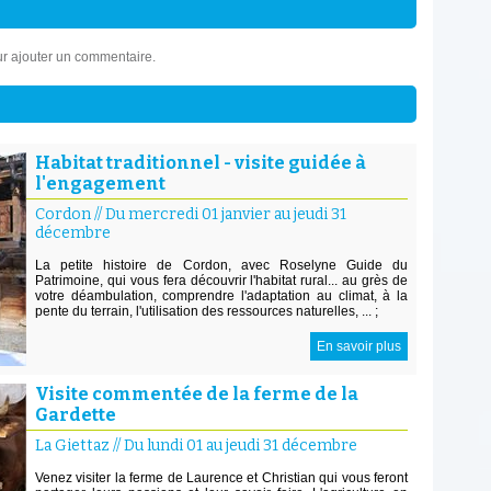
r ajouter un commentaire.
Habitat traditionnel - visite guidée à
l'engagement
Cordon
//
Du mercredi 01 janvier au jeudi 31
décembre
La petite histoire de Cordon, avec Roselyne Guide du
Patrimoine, qui vous fera découvrir l'habitat rural... au grès de
votre déambulation, comprendre l'adaptation au climat, à la
pente du terrain, l'utilisation des ressources naturelles, ... ;
En savoir plus
Visite commentée de la ferme de la
Gardette
La Giettaz
//
Du lundi 01 au jeudi 31 décembre
Venez visiter la ferme de Laurence et Christian qui vous feront