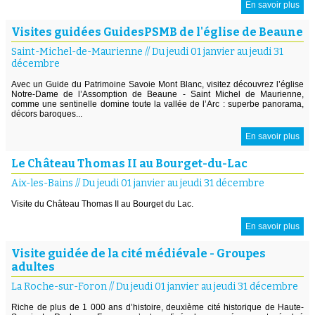
En savoir plus
Visites guidées GuidesPSMB de l'église de Beaune
Saint-Michel-de-Maurienne
//
Du jeudi 01 janvier au jeudi 31
décembre
Avec un Guide du Patrimoine Savoie Mont Blanc, visitez découvrez l’église
Notre-Dame de l’Assomption de Beaune - Saint Michel de Maurienne,
comme une sentinelle domine toute la vallée de l’Arc : superbe panorama,
décors baroques...
En savoir plus
Le Château Thomas II au Bourget-du-Lac
Aix-les-Bains
//
Du jeudi 01 janvier au jeudi 31 décembre
Visite du Château Thomas II au Bourget du Lac.
En savoir plus
Visite guidée de la cité médiévale - Groupes
adultes
La Roche-sur-Foron
//
Du jeudi 01 janvier au jeudi 31 décembre
Riche de plus de 1 000 ans d’histoire, deuxième cité historique de Haute-