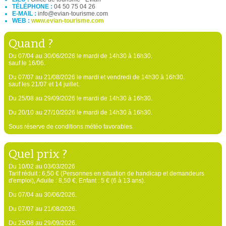
TÉLÉPHONE :
04 50 75 04 26
E-MAIL :
info@evian-tourisme.com
WEB :
www.evian-tourisme.com
Quand ?
Du 07/04 au 30/06/2026 le mardi de 14h30 à 16h30.
sauf le 16/06.
Du 07/07 au 21/08/2026 le mardi et vendredi de 14h30 à 16h30.
sauf les 21/07 et 14 juillet.
Du 25/08 au 29/09/2026 le mardi de 14h30 à 16h30.
Du 20/10 au 27/10/2026 le mardi de 14h30 à 16h30.
Sous réserve de conditions météo favorables.
Quel prix ?
Du 10/02 au 03/03/2026
Tarif réduit : 6,50 € (Personnes en situation de handicap et demandeurs
d'emploi), Adulte : 8,50 €, Enfant : 5 € (6 à 13 ans).
Du 07/04 au 30/06/2026.
Du 07/07 au 21/08/2026.
Du 25/08 au 29/09/2026.