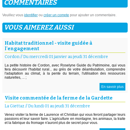
COMMENTAIRES
Veuillez vous
identifier
ou
créer un compte
pour ajouter un commentaire.
VOUS AIMEREZ AUSSI
Habitat traditionnel - visite guidée à
l'engagement
Cordon
//
Du mercredi 01 janvier au jeudi 31 décembre
La petite histoire de Cordon, avec Roselyne Guide du Patrimoine, qui vous
fera découvrir l'habitat rural... au grès de votre déambulation, comprendre
l'adaptation au climat, à la pente du terrain, l'utilisation des ressources
naturelles, ... ;
En savoir plus
Visite commentée de la ferme de la Gardette
La Giettaz
//
Du lundi 01 au jeudi 31 décembre
Venez visiter la ferme de Laurence et Christian qui vous feront partager leurs
passions et leur savoir faire. L'agriculture en montagne, les animaux, la traite
et la fabrique du fromage n'auront plus de secret pour vous.