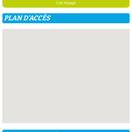
Ciel dégagé
PLAN D'ACCÈS