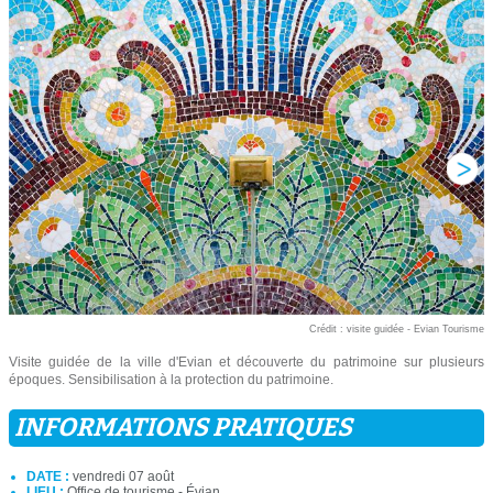
Crédit : visite guidée - Evian Tourisme
Visite guidée de la ville d'Evian et découverte du patrimoine sur plusieurs
époques. Sensibilisation à la protection du patrimoine.
INFORMATIONS PRATIQUES
DATE :
vendredi 07 août
LIEU :
Office de tourisme - Évian