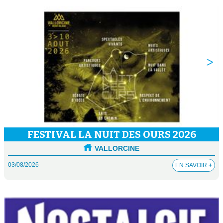
FESTIVAL LA NUIT DES OURS 2026
VALLORCINE
03/08/2026
EN SAVOIR
+