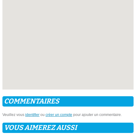
COMMENTAIRES
Veuillez vous
identifier
ou
créer un compte
pour ajouter un commentaire.
VOUS AIMEREZ AUSSI