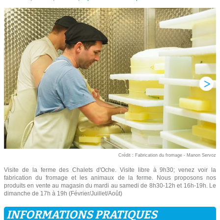
Crédit : Fabrication du fromage - Manon Servoz
Visite de la ferme des Chalets d'Oche. Visite libre à 9h30; venez voir la
fabrication du fromage et les animaux de la ferme. Nous proposons nos
produits en vente au magasin du mardi au samedi de 8h30-12h et 16h-19h. Le
dimanche de 17h à 19h (Février/Juillet/Août)
INFORMATIONS PRATIQUES