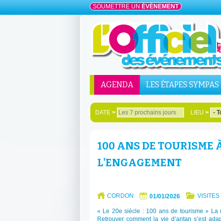
SOUMETTRE UN
ÉVÉNEMENT
AGENDA
LES ÉTAPES SYMPAS
DATE
>
LIEU
>
100 ANS DE TOURISME À
L'ENGAGEMENT
CORDON
VISITES
01/01/2026
« Le 20e siècle : 100 ans de tourisme » La ne
Retrouver comment la vie d’antan s’est ada