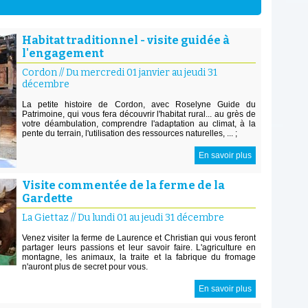
Habitat traditionnel - visite guidée à
l'engagement
Cordon
//
Du mercredi 01 janvier au jeudi 31
décembre
La petite histoire de Cordon, avec Roselyne Guide du
Patrimoine, qui vous fera découvrir l'habitat rural... au grès de
votre déambulation, comprendre l'adaptation au climat, à la
pente du terrain, l'utilisation des ressources naturelles, ... ;
En savoir plus
Visite commentée de la ferme de la
Gardette
La Giettaz
//
Du lundi 01 au jeudi 31 décembre
Venez visiter la ferme de Laurence et Christian qui vous feront
partager leurs passions et leur savoir faire. L'agriculture en
montagne, les animaux, la traite et la fabrique du fromage
n'auront plus de secret pour vous.
En savoir plus