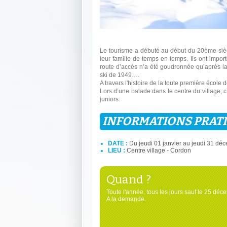
Le tourisme a débuté au début du 20ème siècl
leur famille de temps en temps. Ils ont import
route d’accès n’a été goudronnée qu’après la
ski de 1949….
A travers l'histoire de la toute première école
Lors d’une balade dans le centre du village, c’e
juniors.
INFORMATIONS PRAT
DATE :
Du jeudi 01 janvier au jeudi 31 dé
LIEU :
Centre village - Cordon
Quand ?
Toute l'année, tous les jours sauf le 25 déc
A la demande.