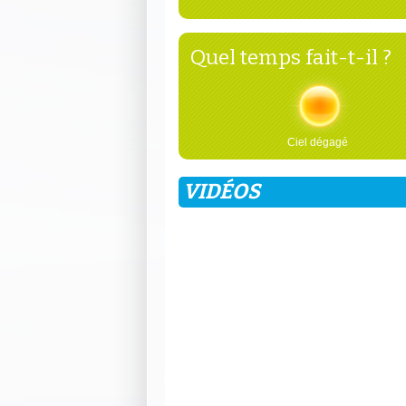
Quel temps fait-t-il ?
Ciel dégagé
VIDÉOS