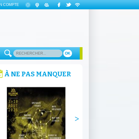
N COMPTE
OK
À NE PAS MANQUER