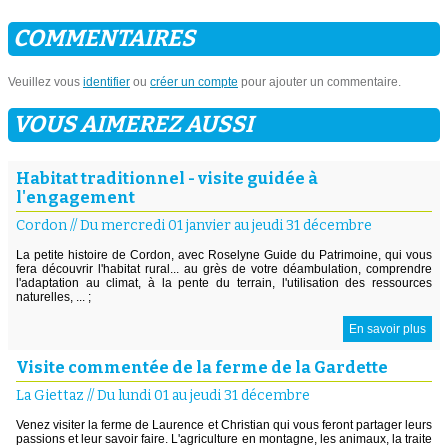
COMMENTAIRES
Veuillez vous
identifier
ou
créer un compte
pour ajouter un commentaire.
VOUS AIMEREZ AUSSI
Habitat traditionnel - visite guidée à
l'engagement
Cordon
//
Du mercredi 01 janvier au jeudi 31 décembre
La petite histoire de Cordon, avec Roselyne Guide du Patrimoine, qui vous
fera découvrir l'habitat rural... au grès de votre déambulation, comprendre
l'adaptation au climat, à la pente du terrain, l'utilisation des ressources
naturelles, ... ;
En savoir plus
Visite commentée de la ferme de la Gardette
La Giettaz
//
Du lundi 01 au jeudi 31 décembre
Venez visiter la ferme de Laurence et Christian qui vous feront partager leurs
passions et leur savoir faire. L'agriculture en montagne, les animaux, la traite