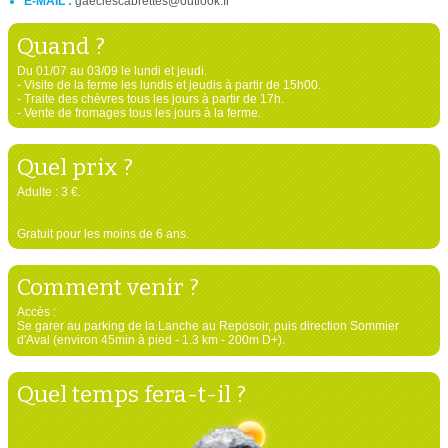
E-MAIL :
gaeclescabrettes@outlook.fr
Quand ?
Du 01/07 au 03/09 le lundi et jeudi.
- Visite de la ferme les lundis et jeudis à partir de 15h00.
- Traite des chèvres tous les jours à partir de 17h.
- Vente de fromages tous les jours à la ferme.
Quel prix ?
Adulte : 3 €.
Gratuit pour les moins de 6 ans.
Comment venir ?
Accès :
Se garer au parking de la Lanche au Reposoir, puis direction Sommier
d'Aval (environ 45min à pied - 1.3 km - 200m D+).
Quel temps fera-t-il ?