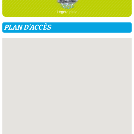
Légère pluie
PLAN D'ACCÈS