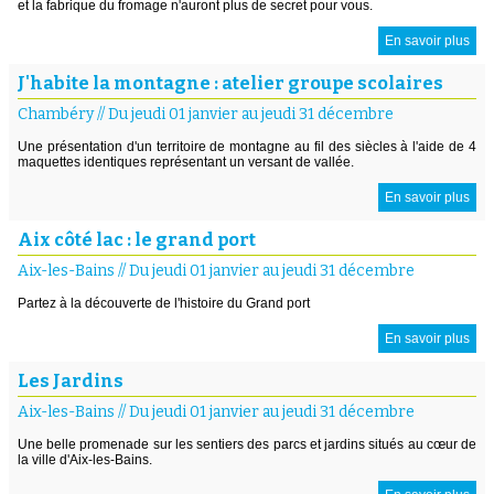
et la fabrique du fromage n'auront plus de secret pour vous.
En savoir plus
J'habite la montagne : atelier groupe scolaires
Chambéry
//
Du jeudi 01 janvier au jeudi 31 décembre
Une présentation d'un territoire de montagne au fil des siècles à l'aide de 4
maquettes identiques représentant un versant de vallée.
En savoir plus
Aix côté lac : le grand port
Aix-les-Bains
//
Du jeudi 01 janvier au jeudi 31 décembre
Partez à la découverte de l'histoire du Grand port
En savoir plus
Les Jardins
Aix-les-Bains
//
Du jeudi 01 janvier au jeudi 31 décembre
Une belle promenade sur les sentiers des parcs et jardins situés au cœur de
la ville d'Aix-les-Bains.