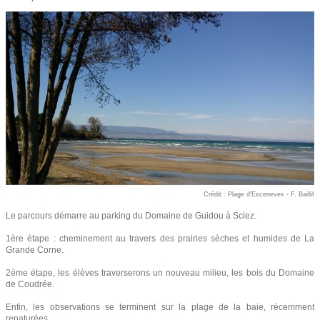
Crédit : Plage d'Excenevex - F. Baillif
Le parcours démarre au parking du Domaine de Guidou à Sciez.
1ère étape : cheminement au travers des prairies sèches et humides de La
Grande Corne.
2ème étape, les élèves traverserons un nouveau milieu, les bois du Domaine
de Coudrée.
Enfin, les observations se terminent sur la plage de la baie, récemment
renaturées.