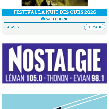
FESTIVAL LA NUIT DES OURS 2026
VALLORCINE
03/08/2026
EN SAVOIR
+