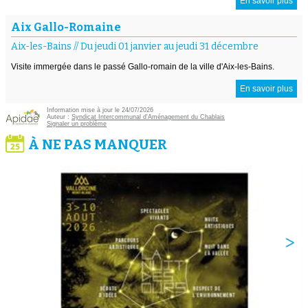
En savoir plus
Aix Gallo-Romaine
Aix-les-Bains
//
Du jeudi 01 janvier au jeudi 31 décembre
Visite immergée dans le passé Gallo-romain de la ville d'Aix-les-Bains.
En savoir plus
Information mise à jour le 24/07/2026
Auteur :
Syndicat Intercommunal d'Aménagement du Chablais
Signaler un problème
À NE PAS MANQUER