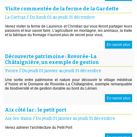
Visite commentée de la ferme de la Gardette
La Giettaz
//
Du lundi 01 au jeudi 31 décembre
Venez visiter la ferme de Laurence et Christian qui vous feront partager leurs
passions et leur savoir faire. L'agriculture en montagne, les animaux, la traite
et la fabrique du fromage n'auront plus de secret pour vous.
En savoir plus
Découverte patrimoine : Rovorée-La
Châtaignière, un exemple de gestion
Yvoire
//
Du jeudi 01 janvier au jeudi 31 décembre
Une sortie entre patrimoine et nature pour découvrir le village médiéval
d’Yvoire et le Domaine de Rovorée-La Châtaignière, exemple remarquable
de biodiversité et de gestion durable au bord du Léman.
En savoir plus
Aix côté lac : le petit port
Aix-les-Bains
//
Du jeudi 01 janvier au jeudi 31 décembre
Venez admirer l'architecture du Petit Port