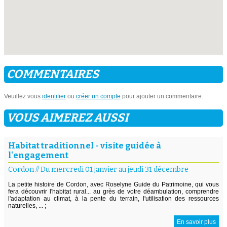
COMMENTAIRES
Veuillez vous
identifier
ou
créer un compte
pour ajouter un commentaire.
VOUS AIMEREZ AUSSI
Habitat traditionnel - visite guidée à
l'engagement
Cordon
//
Du mercredi 01 janvier au jeudi 31 décembre
La petite histoire de Cordon, avec Roselyne Guide du Patrimoine, qui vous
fera découvrir l'habitat rural... au grès de votre déambulation, comprendre
l'adaptation au climat, à la pente du terrain, l'utilisation des ressources
naturelles, ... ;
En savoir plus