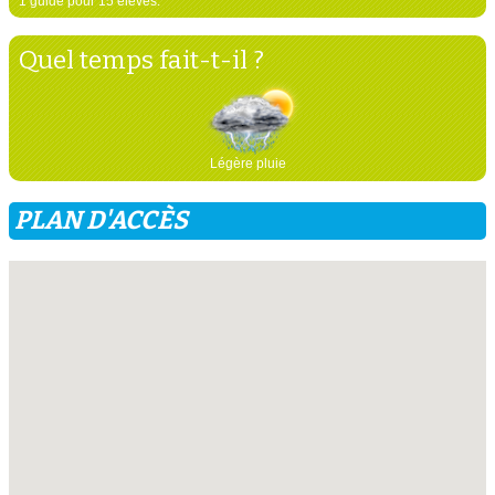
1 guide pour 15 élèves.
Quel temps fait-t-il ?
Légère pluie
PLAN D'ACCÈS