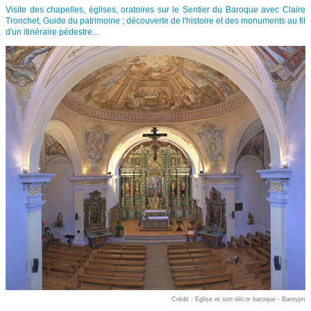
Visite des chapelles, églises, oratoires sur le Sentier du Baroque avec Claire
Tronchet, Guide du patrimoine ; découverte de l'histoire et des monuments au fil
d'un itinéraire pédestre...
Crédit : Eglise et son décor baroque - Bareyjm