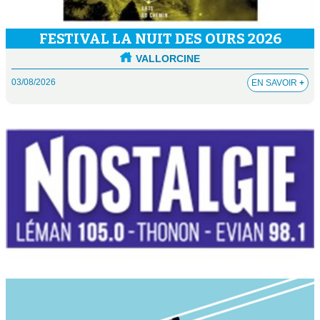
FESTIVAL LA NUIT DES OURS 2026
VALLORCINE
03/08/2026
EN SAVOIR
+