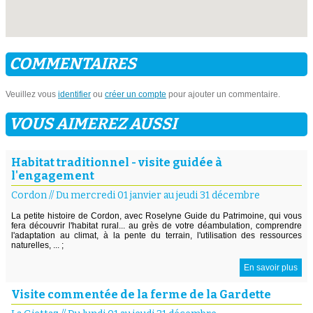
COMMENTAIRES
Veuillez vous
identifier
ou
créer un compte
pour ajouter un commentaire.
VOUS AIMEREZ AUSSI
Habitat traditionnel - visite guidée à
l'engagement
Cordon
//
Du mercredi 01 janvier au jeudi 31 décembre
La petite histoire de Cordon, avec Roselyne Guide du Patrimoine, qui vous
fera découvrir l'habitat rural... au grès de votre déambulation, comprendre
l'adaptation au climat, à la pente du terrain, l'utilisation des ressources
naturelles, ... ;
En savoir plus
Visite commentée de la ferme de la Gardette