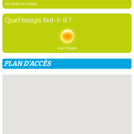
au centre du village
Quel temps fait-t-il ?
Ciel dégagé
PLAN D'ACCÈS