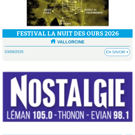
FESTIVAL LA NUIT DES OURS 2026
VALLORCINE
03/08/2026
EN SAVOIR
+