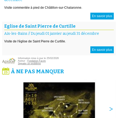
Visite commentée à pied de Châtillon-sur-Chalaronne.
En savoir plus
Eglise de Saint Pierre de Curtille
Aix-les-Bains
//
Du jeudi 01 janvier au jeudi 31 décembre
Visite de l'église de Saint Pierre de Curtille.
En savoir plus
Information mise à jour le 25/02/2026
Auteur :
Fondation Facim
Signaler un problème
À NE PAS MANQUER