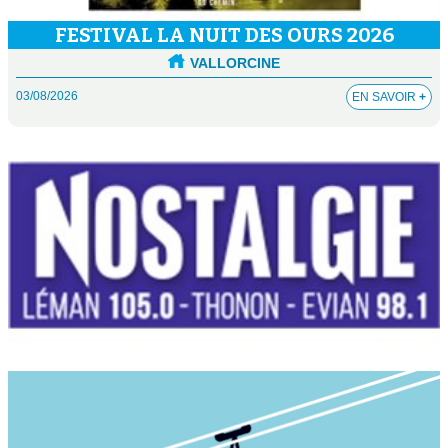
FESTIVAL LA NUIT DES OURS 2026
VALLORCINE
03/08/2026
EN SAVOIR
+