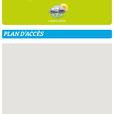
Légère pluie
PLAN D'ACCÈS