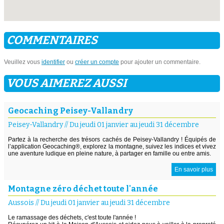
COMMENTAIRES
Veuillez vous
identifier
ou
créer un compte
pour ajouter un commentaire.
VOUS AIMEREZ AUSSI
Geocaching Peisey-Vallandry
Peisey-Vallandry
//
Du jeudi 01 janvier au jeudi 31 décembre
Partez à la recherche des trésors cachés de Peisey-Vallandry ! Équipés de
l’application Geocaching®, explorez la montagne, suivez les indices et vivez
une aventure ludique en pleine nature, à partager en famille ou entre amis.
En savoir plus
Montagne zéro déchet toute l'année
Aussois
//
Du jeudi 01 janvier au jeudi 31 décembre
Le ramassage des déchets, c'est toute l'année !