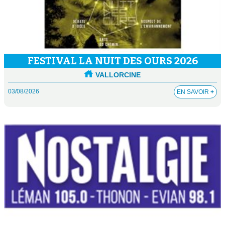
FESTIVAL LA NUIT DES OURS 2026
VALLORCINE
03/08/2026
EN SAVOIR
+