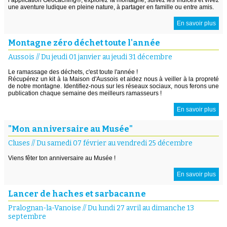
une aventure ludique en pleine nature, à partager en famille ou entre amis.
En savoir plus
Montagne zéro déchet toute l'année
Aussois
//
Du jeudi 01 janvier au jeudi 31 décembre
Le ramassage des déchets, c'est toute l'année !
Récupérez un kit à la Maison d'Aussois et aidez nous à veiller à la propreté
de notre montagne. Identifiez-nous sur les réseaux sociaux, nous ferons une
publication chaque semaine des meilleurs ramasseurs !
En savoir plus
"Mon anniversaire au Musée"
Cluses
//
Du samedi 07 février au vendredi 25 décembre
Viens fêter ton anniversaire au Musée !
En savoir plus
Lancer de haches et sarbacanne
Pralognan-la-Vanoise
//
Du lundi 27 avril au dimanche 13
septembre