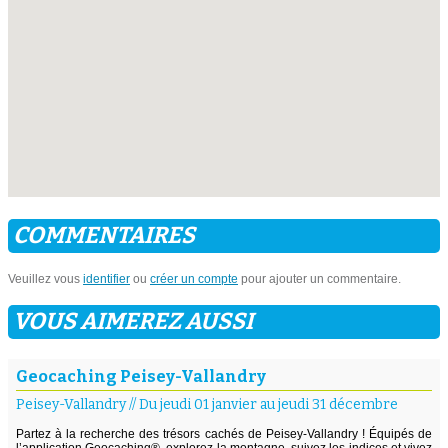
COMMENTAIRES
Veuillez vous
identifier
ou
créer un compte
pour ajouter un commentaire.
VOUS AIMEREZ AUSSI
Geocaching Peisey-Vallandry
Peisey-Vallandry
//
Du jeudi 01 janvier au jeudi 31 décembre
Partez à la recherche des trésors cachés de Peisey-Vallandry ! Équipés de
l’application Geocaching®, explorez la montagne, suivez les indices et vivez