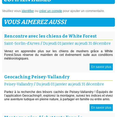
Veuillez vous
identifier
ou
créer un compte
pour ajouter un commentaire.
VOUS AIMEREZ AUSSI
Rencontre avec les chiens de White Forest
Saint-Sorlin-d'Arves
//
Du jeudi 01 janvier au jeudi 31 décembre
Venez en apprendre plus sur les chiens de mushers grâce a White
Forest.Sous réserve du maintien de cet événement suite aux conditions
météorologiques.
En savoir plus
Geocaching Peisey-Vallandry
Peisey-Vallandry
//
Du jeudi 01 janvier au jeudi 31 décembre
Partez à la recherche des trésors cachés de Peisey-Vallandry ! Équipés de
l’application Geocaching®, explorez la montagne, suivez les indices et vivez
une aventure ludique en pleine nature, à partager en famille ou entre amis.
En savoir plus