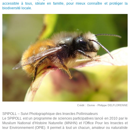
accessible à tous, idéale en famille, pour mieux connaître et protéger la
biodiversité locale.
Crédit : Osmie - Philippe DELFLORENNE
SPIPOLL – Suivi Photographique des Insectes Pollinisateurs
Le SPIPOLL est un programme de sciences participatives lancé en 2010 par le
Muséum National d'Histoire Naturelle (MNHN) et l'Office Pour les Insectes et
leur Environnement (OPIE). Il permet à tout un chacun, amateur ou naturaliste