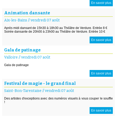
En savoir plus
Animation dansante
Aix-les-Bains
//
vendredi 07 août
Après midi dansant de 15h30 à 18h30 au Théâtre de Verdure. Entrée 8 €
Soirée dansante de 20h00 à 23h00 au Théâtre de Verdure. Entrée 10 €
En savoir plus
Gala de patinage
Valloire
//
vendredi 07 août
Gala de patinage
En savoir plus
Festival de magie - le grand final
Saint-Bon-Tarentaise
//
vendredi 07 août
Des artistes d'exceptions avec des numéros visuels à vous couper le souffle
!
En savoir plus