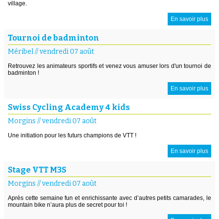
village.
En savoir plus
Tournoi de badminton
Méribel
//
vendredi 07 août
Retrouvez les animateurs sportifs et venez vous amuser lors d'un tournoi de
badminton !
En savoir plus
Swiss Cycling Academy 4 kids
Morgins
//
vendredi 07 août
Une initiation pour les futurs champions de VTT !
En savoir plus
Stage VTT M3S
Morgins
//
vendredi 07 août
Après cette semaine fun et enrichissante avec d’autres petits camarades, le
mountain bike n’aura plus de secret pour toi !