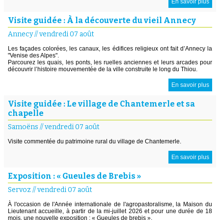
En savoir plus
Visite guidée : À la découverte du vieil Annecy
Annecy
//
vendredi 07 août
Les façades colorées, les canaux, les édifices religieux ont fait d’Annecy la
"Venise des Alpes".
Parcourez les quais, les ponts, les ruelles anciennes et leurs arcades pour
découvrir l’histoire mouvementée de la ville construite le long du Thiou.
En savoir plus
Visite guidée : Le village de Chantemerle et sa
chapelle
Samoëns
//
vendredi 07 août
Visite commentée du patrimoine rural du village de Chantemerle.
En savoir plus
Exposition : « Gueules de Brebis »
Servoz
//
vendredi 07 août
À l'occasion de l'Année internationale de l'agropastoralisme, la Maison du
Lieutenant accueille, à partir de la mi-juillet 2026 et pour une durée de 18
mois, une nouvelle exposition : « Gueules de brebis ».