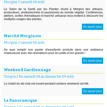
Morgins
//
samedi 08 août
Le Salon de la Santé par les Plantes réunit à Morgins des artisans,
producteurs, professionnels et passionnés du monde végétal. Conférences,
ateliers, sorties thématiques et marché artisanal vous invitent à découvrir les
multiples usages des plantes.
En savoir plus
Marché Morginois
Morgins
//
samedi 08 août
De quoi remplir son panier d'excellents produits dans une ambiance
chaleureuse avec des animations pour les petits et les grands !
En savoir plus
Weekend Gardiennage
Torgon
//
Du samedi 08 au dimanche 09 août
Le chalet du ski-club est ouvert pendant certains weekend cet été.
En savoir plus
Le Panoramique