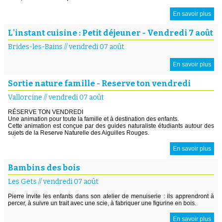
En savoir plus
L'instant cuisine : Petit déjeuner - Vendredi 7 août
Brides-les-Bains
//
vendredi 07 août
En savoir plus
Sortie nature famille - Reserve ton vendredi
Vallorcine
//
vendredi 07 août
RÉSERVE TON VENDREDI
Une animation pour toute la famille et à destination des enfants.
Cette animation est conçue par des guides naturaliste étudiants autour des
sujets de la Reserve Naturelle des Aiguilles Rouges.
En savoir plus
Bambins des bois
Les Gets
//
vendredi 07 août
Pierre invite les enfants dans son atelier de menuiserie : ils apprendront à
percer, à suivre un trait avec une scie, à fabriquer une figurine en bois.
En savoir plus