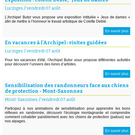
Lucinges
//
vendredi 07 août
L’Archipel Butor vous propose une exposition intitulée « Jeux de dames »
afin de mettre à l’honneur le travail artistique de Colette Deblé.
En savoir plus
En vacances à l'Archipel : visites guidées
Lucinges
//
vendredi 07 août
Pour les vacances d'été, l'Archipel Butor vous propose différentes activités
pour découvrir l’univers des livres d’artistes.
En savoir plus
Sensibilisation des randonneurs face aux chiens
de protection - Mont-Saxonnex
Mont-Saxonnex
//
vendredi 07 août
Participez à nos animations de sensibilisation pour apprendre les bons
réflexes en randonnée, découvrir l'écologie montagnarde et comprendre
comment cohabiter paisiblement avec les chiens de protection (patous) sur
nos alpages.
En savoir plus