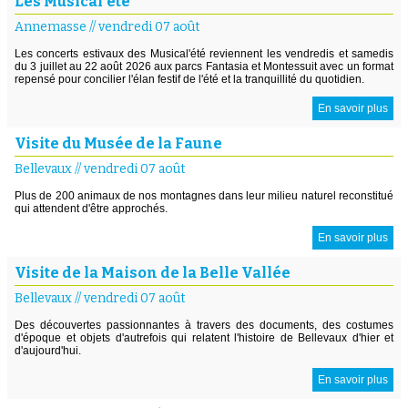
Les Musical'été
Annemasse
//
vendredi 07 août
Les concerts estivaux des Musical'été reviennent les vendredis et samedis
du 3 juillet au 22 août 2026 aux parcs Fantasia et Montessuit avec un format
repensé pour concilier l'élan festif de l'été et la tranquillité du quotidien.
En savoir plus
Visite du Musée de la Faune
Bellevaux
//
vendredi 07 août
Plus de 200 animaux de nos montagnes dans leur milieu naturel reconstitué
qui attendent d'être approchés.
En savoir plus
Visite de la Maison de la Belle Vallée
Bellevaux
//
vendredi 07 août
Des découvertes passionnantes à travers des documents, des costumes
d'époque et objets d'autrefois qui relatent l'histoire de Bellevaux d'hier et
d'aujourd'hui.
En savoir plus