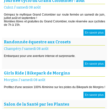
Journée cyclo du Grand Colombier : aout
Culoz
//
samedi 08 août
Grimpez le mythique Grand Colombier sur route fermée un samedi de juin,
juillet août et septembre !
Montées libres et gratuites du Grand Colombier, route réservée aux cyclistes
de 7h à 15h.
En savoir plus
Randonnée équestre aux Crosets
Champéry
//
samedi 08 août
Embarquez pour une aventure intense et surprenante.
En savoir plus
Girls Ride | Bikepark de Morgins
Morgins
//
samedi 08 août
Profitez d'une session 100% féminine sur les pistes du Bikepark de Morgins !
En savoir plus
Salon de la Santé par les Plantes