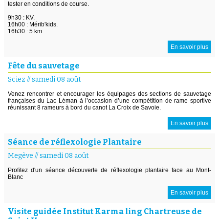
tester en conditions de course.
9h30 : KV.
16h00 : Mérib'kids.
16h30 : 5 km.
En savoir plus
Fête du sauvetage
Sciez
//
samedi 08 août
Venez rencontrer et encourager les équipages des sections de sauvetage
françaises du Lac Léman à l’occasion d’une compétition de rame sportive
réunissant 8 rameurs à bord du canot La Croix de Savoie.
En savoir plus
Séance de réflexologie Plantaire
Megève
//
samedi 08 août
Profitez d'un séance découverte de réflexologie plantaire face au Mont-
Blanc
En savoir plus
Visite guidée Institut Karma ling Chartreuse de