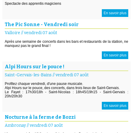
Spectacle des apprentis magiciens
En savoir plus
The Pic Sonne - Vendredi soir
Valloire
//
vendredi 07 août
Après une semaine de concerts dans les bars et restaurants de la station, ne
manquez pas le grand final !
En savoir plus
Alpi Hours sur le pouce !
Saint-Gervais-les-Bains
//
vendredi 07 août
Profitez chaque vendredi, d'une pause musicale.
Alpi Hours sur le pouce, des concerts, dans trois lieux de Saint-Gervais.
Le Fayet : 17h30/18h - Saint-Nicolas : 18h45/19h15 - Saint-Gervais :
20h/20h30
En savoir plus
Nocturne à la ferme de Bozzi
Ambronay
//
vendredi 07 août