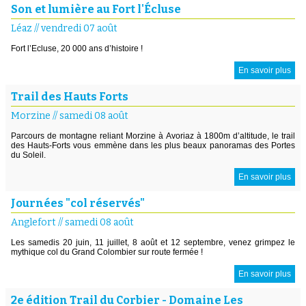
Son et lumière au Fort l'Écluse
Léaz
//
vendredi 07 août
Fort l’Ecluse, 20 000 ans d’histoire !
En savoir plus
Trail des Hauts Forts
Morzine
//
samedi 08 août
Parcours de montagne reliant Morzine à Avoriaz à 1800m d’altitude, le trail
des Hauts-Forts vous emmène dans les plus beaux panoramas des Portes
du Soleil.
En savoir plus
Journées "col réservés"
Anglefort
//
samedi 08 août
Les samedis 20 juin, 11 juillet, 8 août et 12 septembre, venez grimpez le
mythique col du Grand Colombier sur route fermée !
En savoir plus
2e édition Trail du Corbier - Domaine Les