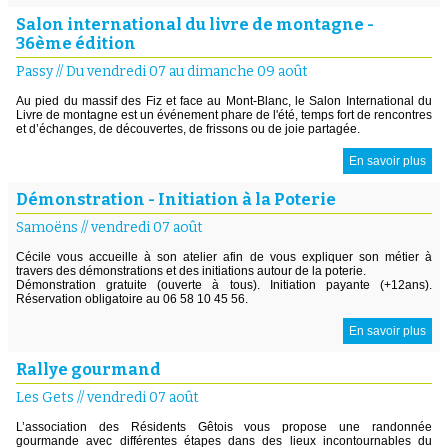
Salon international du livre de montagne -
36ème édition
Passy
//
Du vendredi 07 au dimanche 09 août
Au pied du massif des Fiz et face au Mont-Blanc, le Salon International du
Livre de montagne est un événement phare de l'été, temps fort de rencontres
et d’échanges, de découvertes, de frissons ou de joie partagée.
En savoir plus
Démonstration - Initiation à la Poterie
Samoëns
//
vendredi 07 août
Cécile vous accueille à son atelier afin de vous expliquer son métier à
travers des démonstrations et des initiations autour de la poterie.
Démonstration gratuite (ouverte à tous). Initiation payante (+12ans).
Réservation obligatoire au 06 58 10 45 56.
En savoir plus
Rallye gourmand
Les Gets
//
vendredi 07 août
L’association des Résidents Gêtois vous propose une randonnée
gourmande avec différentes étapes dans des lieux incontournables du