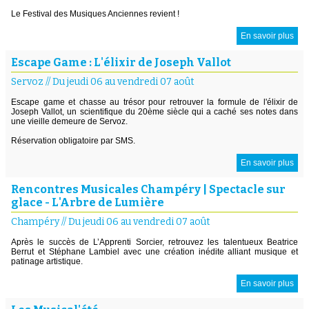
Le Festival des Musiques Anciennes revient !
En savoir plus
Escape Game : L'élixir de Joseph Vallot
Servoz
//
Du jeudi 06 au vendredi 07 août
Escape game et chasse au trésor pour retrouver la formule de l'élixir de
Joseph Vallot, un scientifique du 20ème siècle qui a caché ses notes dans
une vieille demeure de Servoz.
Réservation obligatoire par SMS.
En savoir plus
Rencontres Musicales Champéry | Spectacle sur
glace - L'Arbre de Lumière
Champéry
//
Du jeudi 06 au vendredi 07 août
Après le succès de L’Apprenti Sorcier, retrouvez les talentueux Beatrice
Berrut et Stéphane Lambiel avec une création inédite alliant musique et
patinage artistique.
En savoir plus