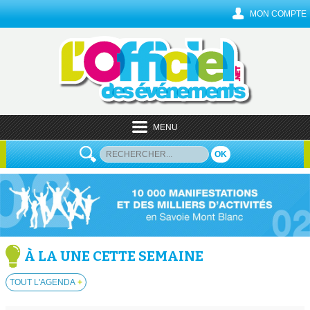
MON COMPTE
MENU
OK
À LA UNE CETTE SEMAINE
TOUT L'AGENDA
+