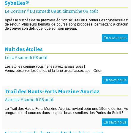
Sybelles®
Le Corbier
//
Du samedi 08 au dimanche 09 août
Après le succès de sa première édition, le Trail du Corbier Les Sybelles® est
de retour. Plusieurs formats de course sont proposés, permettant à chacun
de trouver son défi, quel que soit son niveau.
En savoir plus
Nuit des étoiles
Léaz
//
samedi 08 août
Les étoiles comme vous ne les avez jamais vues !
Venez observer les étoiles et la lune avec l’association Orion.
En savoir plus
Trail des Hauts-Forts Morzine Avoriaz
Avoriaz
//
samedi 08 août
Le Trail des Hauts-Forts Morzine-Avoriaz revient pour une 19ème édition. Au
programme, 4 courses dans les plus beaux sentiers des Portes du Soleil !
En savoir plus