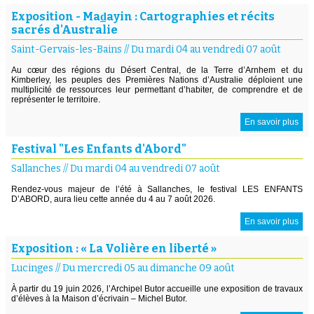
Exposition - Mad̲ayin : Cartographies et récits
sacrés d'Australie
Saint-Gervais-les-Bains
//
Du mardi 04 au vendredi 07 août
Au cœur des régions du Désert Central, de la Terre d’Arnhem et du
Kimberley, les peuples des Premières Nations d’Australie déploient une
multiplicité de ressources leur permettant d’habiter, de comprendre et de
représenter le territoire.
En savoir plus
Festival "Les Enfants d'Abord"
Sallanches
//
Du mardi 04 au vendredi 07 août
Rendez-vous majeur de l’été à Sallanches, le festival LES ENFANTS
D’ABORD, aura lieu cette année du 4 au 7 août 2026.
En savoir plus
Exposition : « La Volière en liberté »
Lucinges
//
Du mercredi 05 au dimanche 09 août
À partir du 19 juin 2026, l’Archipel Butor accueille une exposition de travaux
d’élèves à la Maison d’écrivain – Michel Butor.