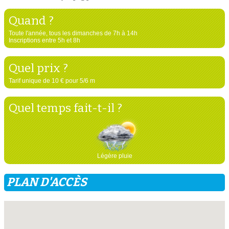
Quand ?
Toute l'année, tous les dimanches de 7h à 14h
Inscriptions entre 5h et 8h
Quel prix ?
Tarif unique de 10 € pour 5/6 m
Quel temps fait-t-il ?
Légère pluie
PLAN D'ACCÈS