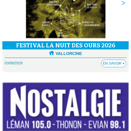
FESTIVAL LA NUIT DES OURS 2026
VALLORCINE
03/08/2026
EN SAVOIR
+