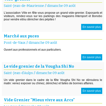
Saint-Jean-de-Maurienne
//
dimanche 09 août
L'association Ville en fête vous propose un grand vide-grenier. Exposants et
visiteurs, rendez-vous sur les parkings des magasins Intersport et Bonobo
pour vendre et/ou dénicher des pépites !
En savoir plus
Marché aux puces
Pont-de-Vaux
//
dimanche 09 août
Ouvert aux professionnels et aux particuliers.
En savoir plus
Le vide grenier de la Vougha Shi No
Saint-Jean-d'Aulps
//
dimanche 09 août
Un vide grenier dans le cadre de la fête Vougha Shi No se déroulera le
matin: venez exposer ou chinez, dénichez et faites de bonnes affaires.
En savoir plus
Vide Grenier "Mieux vivre aux Arcs"