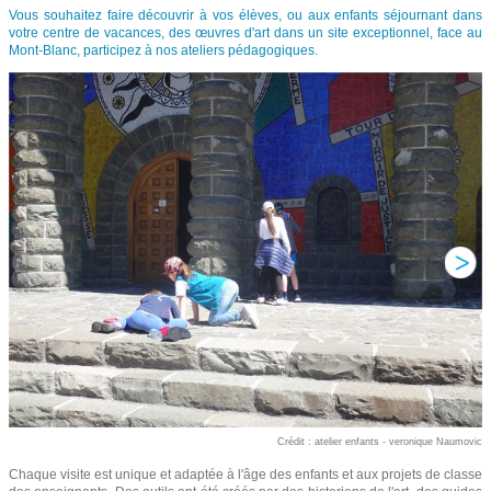
Vous souhaitez faire découvrir à vos élèves, ou aux enfants séjournant dans
votre centre de vacances, des œuvres d'art dans un site exceptionnel, face au
Mont-Blanc, participez à nos ateliers pédagogiques.
Crédit : atelier enfants - veronique Naumovic
Chaque visite est unique et adaptée à l'âge des enfants et aux projets de classe