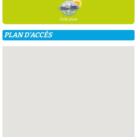
Forte pluie
PLAN D'ACCÈS