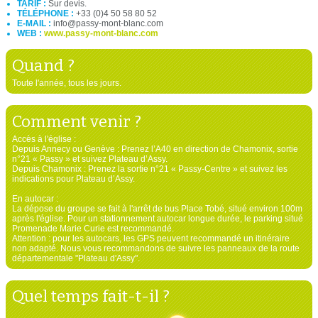
TARIF :
Sur devis.
TÉLÉPHONE :
+33 (0)4 50 58 80 52
E-MAIL :
info@passy-mont-blanc.com
WEB :
www.passy-mont-blanc.com
Quand ?
Toute l'année, tous les jours.
Comment venir ?
Accès à l'église :
Depuis Annecy ou Genève : Prenez l’A40 en direction de Chamonix, sortie
n°21 « Passy » et suivez Plateau d’Assy.
Depuis Chamonix : Prenez la sortie n°21 « Passy-Centre » et suivez les
indications pour Plateau d’Assy.
En autocar :
La dépose du groupe se fait à l'arrêt de bus Place Tobé, situé environ 100m
après l'église. Pour un stationnement autocar longue durée, le parking situé
Promenade Marie Curie est recommandé.
Attention : pour les autocars, les GPS peuvent recommandé un itinéraire
non adapté. Nous vous recommandons de suivre les panneaux de la route
départementale "Plateau d'Assy".
Quel temps fait-t-il ?