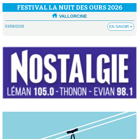
FESTIVAL LA NUIT DES OURS 2026
VALLORCINE
03/08/2026
EN SAVOIR
+