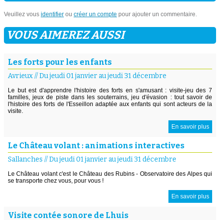
Veuillez vous
identifier
ou
créer un compte
pour ajouter un commentaire.
VOUS AIMEREZ AUSSI
Les forts pour les enfants
Avrieux
//
Du jeudi 01 janvier au jeudi 31 décembre
Le but est d'apprendre l'histoire des forts en s'amusant : visite-jeu des 7
familles, jeux de piste dans les souterrains, jeu d'évasion : tout savoir de
l'histoire des forts de l'Esseillon adaptée aux enfants qui sont acteurs de la
visite.
En savoir plus
Le Château volant : animations interactives
Sallanches
//
Du jeudi 01 janvier au jeudi 31 décembre
Le Château volant c'est le Château des Rubins - Observatoire des Alpes qui
se transporte chez vous, pour vous !
En savoir plus
Visite contée sonore de Lhuis