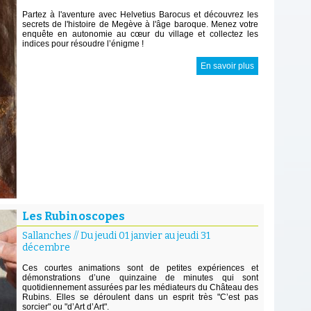
Partez à l'aventure avec Helvetius Barocus et découvrez les
secrets de l'histoire de Megève à l'âge baroque. Menez votre
enquête en autonomie au cœur du village et collectez les
indices pour résoudre l’énigme !
En savoir plus
Les Rubinoscopes
Sallanches
//
Du jeudi 01 janvier au jeudi 31
décembre
Ces courtes animations sont de petites expériences et
démonstrations d’une quinzaine de minutes qui sont
quotidiennement assurées par les médiateurs du Château des
Rubins. Elles se déroulent dans un esprit très "C’est pas
sorcier" ou "d’Art d’Art".