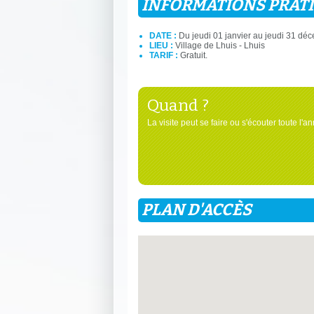
INFORMATIONS PRAT
DATE :
Du jeudi 01 janvier au jeudi 31 dé
LIEU :
Village de Lhuis - Lhuis
TARIF :
Gratuit.
Quand ?
La visite peut se faire ou s'écouter toute l'a
PLAN D'ACCÈS