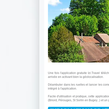
Une fois l'application gratuite Izi.Travel téléc
arrivée en activant bien la géolocalisation.
Déambuler dans les ruelles et lancer les com
intégré à l'application.
Facile d'utilisation et pratique, cette applica
(Briord, Pérouges, St Sorlin en Bugey...) et un