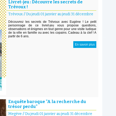
Livret-jeu : Découvre les secrets de
Trévoux !
Trévoux
//
Du jeudi 01 janvier au jeudi 31 décembre
Découvrez les secrets de Trévoux avec Eugène ! Le petit
personnage de ce livret-jeu vous propose questions,
observations et énigmes en tout genre pour une visite ludique
de la ville en famille ou avec les copains. Cadeau à la clef ! A
partir de 6 ans.
En savoir plus
Enquête baroque "A la recherche du
trésor perdu"
Megève
//
Du jeudi 01 janvier au jeudi 31 décembre