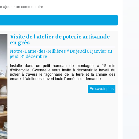
r ajouter un commentaire.
Visite de l'atelier de poterie artisanale
en grès
Notre-Dame-des-Millières
//
Du jeudi 01 janvier au
jeudi 31 décembre
Installé dans un petit hameau de montagne, à 15 min
d'Albertville, Gwenaelle vous invite à découvrir le travail du
potier à travers le façonnage de la terre et la chimie des
émaux. L'atelier est ouvert toute l'année, sur demande.
En savoir plus