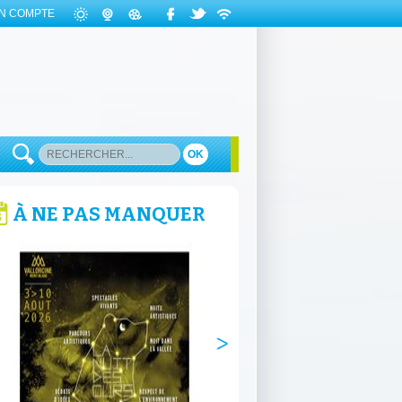
N COMPTE
OK
À NE PAS MANQUER