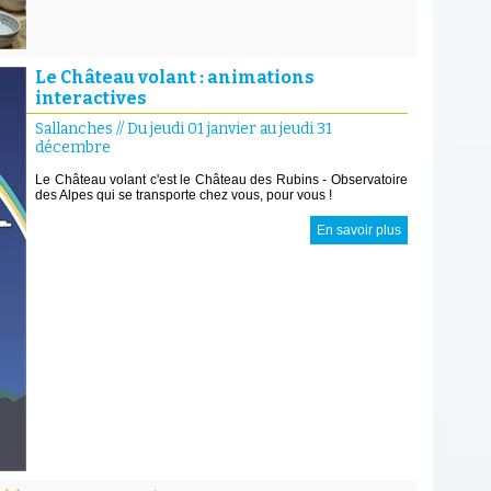
Le Château volant : animations
interactives
Sallanches
//
Du jeudi 01 janvier au jeudi 31
décembre
Le Château volant c'est le Château des Rubins - Observatoire
des Alpes qui se transporte chez vous, pour vous !
En savoir plus