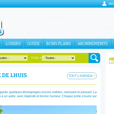
MO
LOISIRS
GUIDE
BONS PLANS
ABONNEMENTS
TYPE
>
 DE LHUIS
TOUT L'AGENDA
+
garde quelques témoignages encore visibles, ravissant le passant. La
 à un autre, avec légèreté et bonne humeur. Chaque porte s'ouvre sur