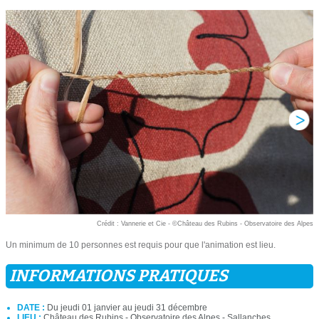
Crédit : Vannerie et Cie - ©Château des Rubins - Observatoire des Alpes
Un minimum de 10 personnes est requis pour que l'animation est lieu.
INFORMATIONS PRATIQUES
DATE :
Du jeudi 01 janvier au jeudi 31 décembre
LIEU :
Château des Rubins - Observatoire des Alpes - Sallanches