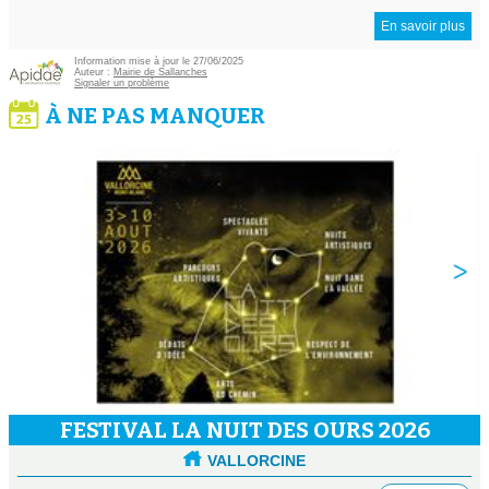
En savoir plus
Information mise à jour le 27/06/2025
Auteur :
Mairie de Sallanches
Signaler un problème
À NE PAS MANQUER
FESTIVAL LA NUIT DES OURS 2026
VALLORCINE