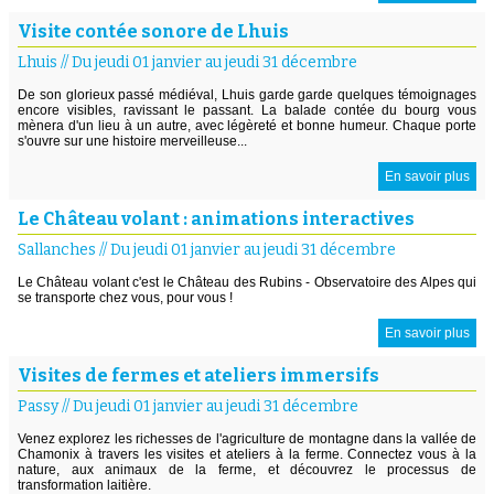
Visite contée sonore de Lhuis
Lhuis
//
Du jeudi 01 janvier au jeudi 31 décembre
De son glorieux passé médiéval, Lhuis garde garde quelques témoignages
encore visibles, ravissant le passant. La balade contée du bourg vous
mènera d'un lieu à un autre, avec légèreté et bonne humeur. Chaque porte
s'ouvre sur une histoire merveilleuse...
En savoir plus
Le Château volant : animations interactives
Sallanches
//
Du jeudi 01 janvier au jeudi 31 décembre
Le Château volant c'est le Château des Rubins - Observatoire des Alpes qui
se transporte chez vous, pour vous !
En savoir plus
Visites de fermes et ateliers immersifs
Passy
//
Du jeudi 01 janvier au jeudi 31 décembre
Venez explorez les richesses de l'agriculture de montagne dans la vallée de
Chamonix à travers les visites et ateliers à la ferme. Connectez vous à la
nature, aux animaux de la ferme, et découvrez le processus de
transformation laitière.