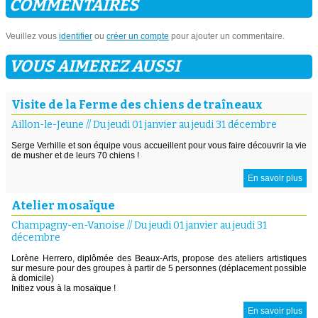
COMMENTAIRES
Veuillez vous
identifier
ou
créer un compte
pour ajouter un commentaire.
VOUS AIMEREZ AUSSI
Visite de la Ferme des chiens de traîneaux
Aillon-le-Jeune
//
Du jeudi 01 janvier au jeudi 31 décembre
Serge Verhille et son équipe vous accueillent pour vous faire découvrir la vie
de musher et de leurs 70 chiens !
En savoir plus
Atelier mosaïque
Champagny-en-Vanoise
//
Du jeudi 01 janvier au jeudi 31
décembre
Lorène Herrero, diplômée des Beaux-Arts, propose des ateliers artistiques
sur mesure pour des groupes à partir de 5 personnes (déplacement possible
à domicile)
Initiez vous à la mosaïque !
En savoir plus