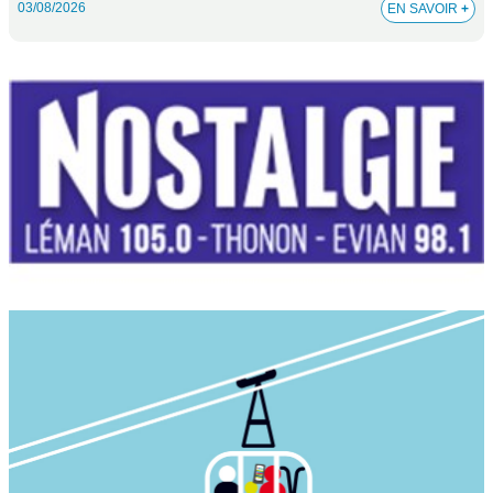
03/08/2026
EN SAVOIR
+