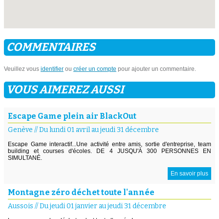
COMMENTAIRES
Veuillez vous
identifier
ou
créer un compte
pour ajouter un commentaire.
VOUS AIMEREZ AUSSI
Escape Game plein air BlackOut
Genève
//
Du lundi 01 avril au jeudi 31 décembre
Escape Game interactif...Une activité entre amis, sortie d'entreprise, team
building et courses d'écoles. DE 4 JUSQU'À 300 PERSONNES EN
SIMULTANÉ.
En savoir plus
Montagne zéro déchet toute l'année
Aussois
//
Du jeudi 01 janvier au jeudi 31 décembre