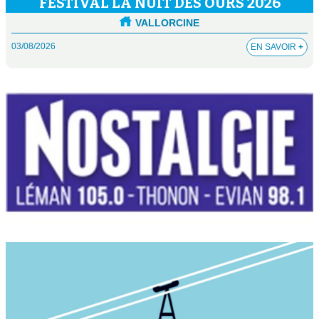
FESTIVAL LA NUIT DES OURS 2026
VALLORCINE
03/08/2026
EN SAVOIR
+