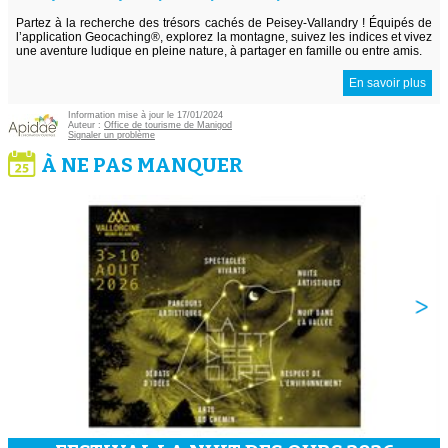
Partez à la recherche des trésors cachés de Peisey-Vallandry ! Équipés de
l’application Geocaching®, explorez la montagne, suivez les indices et vivez
une aventure ludique en pleine nature, à partager en famille ou entre amis.
En savoir plus
Information mise à jour le 17/01/2024
Auteur :
Office de tourisme de Manigod
Signaler un problème
À NE PAS MANQUER