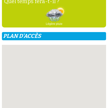
Quel temps fera-t-il ?
Légère pluie
PLAN D'ACCÈS