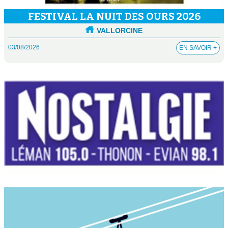
FESTIVAL LA NUIT DES OURS 2026
VALLORCINE
03/08/2026
EN SAVOIR
+