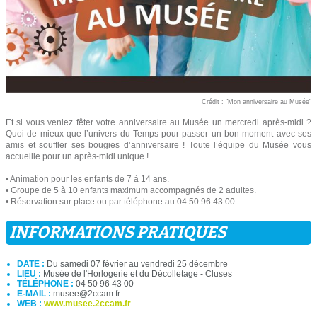
Crédit : "Mon anniversaire au Musée"
Et si vous veniez fêter votre anniversaire au Musée un mercredi après-midi ?
Quoi de mieux que l’univers du Temps pour passer un bon moment avec ses
amis et souffler ses bougies d’anniversaire ! Toute l’équipe du Musée vous
accueille pour un après-midi unique !
• Animation pour les enfants de 7 à 14 ans.
• Groupe de 5 à 10 enfants maximum accompagnés de 2 adultes.
• Réservation sur place ou par téléphone au 04 50 96 43 00.
INFORMATIONS PRATIQUES
DATE :
Du samedi 07 février au vendredi 25 décembre
LIEU :
Musée de l'Horlogerie et du Décolletage - Cluses
TÉLÉPHONE :
04 50 96 43 00
E-MAIL :
musee@2ccam.fr
WEB :
www.musee.2ccam.fr