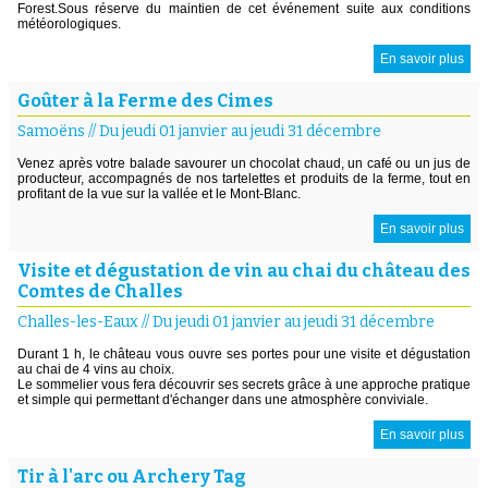
Forest.Sous réserve du maintien de cet événement suite aux conditions
météorologiques.
En savoir plus
Goûter à la Ferme des Cimes
Samoëns
//
Du jeudi 01 janvier au jeudi 31 décembre
Venez après votre balade savourer un chocolat chaud, un café ou un jus de
producteur, accompagnés de nos tartelettes et produits de la ferme, tout en
profitant de la vue sur la vallée et le Mont-Blanc.
En savoir plus
Visite et dégustation de vin au chai du château des
Comtes de Challes
Challes-les-Eaux
//
Du jeudi 01 janvier au jeudi 31 décembre
Durant 1 h, le château vous ouvre ses portes pour une visite et dégustation
au chai de 4 vins au choix.
Le sommelier vous fera découvrir ses secrets grâce à une approche pratique
et simple qui permettant d'échanger dans une atmosphère conviviale.
En savoir plus
Tir à l'arc ou Archery Tag