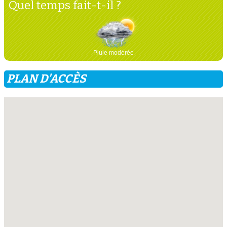
Quel temps fait-t-il ?
Pluie modérée
PLAN D'ACCÈS