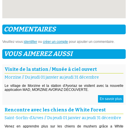
COMMENTAIRES
Veuillez vous
identifier
ou
créer un compte
pour ajouter un commentaire.
VOUS AIMEREZ AUSSI
Visite de la station / Musée à ciel ouvert
Morzine
//
Du jeudi 01 janvier au jeudi 31 décembre
Le village de Morzine et la station d'Avoriaz se visitent avec la nouvelle
application MAD, MORZINE AVORIAZ DÉCOUVERTE.
En savoir plus
Rencontre avec les chiens de White Forest
Saint-Sorlin-d'Arves
//
Du jeudi 01 janvier au jeudi 31 décembre
Venez en apprendre plus sur les chiens de mushers grâce a White