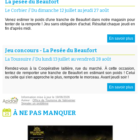
La pesée du Beaufort
Le Corbier
//
Du dimanche 12 juillet au jeudi 27 août
Venez estimer le poids d'une tranche de Beaufort dans notre magasin pour
tenter de la remporte ! Jeu sans obligation d'achat. Résultat chaque jeudi en
fin d'après midi.
En savoir plus
Jeu concours - La Pesée du Beaufort
La Toussuire
//
Du lundi 13 juillet au vendredi 28 août
Rendez-vous à la Coopérative laitière, rue du marché. À cette occasion,
tentez de remporter une tranche de Beaufort en estimant son poids ! Celui
ou celle qui s'en approche le plus, remporte le morceau. Avant jeudi soir !
En savoir plus
Information mise à jour le 19/06/2026
Auteur :
Office de Tourisme de Valmeinier
Signaler un problème
À NE PAS MANQUER