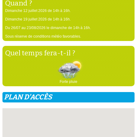
Quand ?
Dimanche 12 juillet 2026 de 14h à 16h.
Dimanche 19 juillet 2026 de 14h à 16h.
Du 26/07 au 23/08/2026 le dimanche de 14h à 16h.
Sous réserve de conditions météo favorables.
Quel temps fera-t-il ?
Forte pluie
PLAN D'ACCÈS