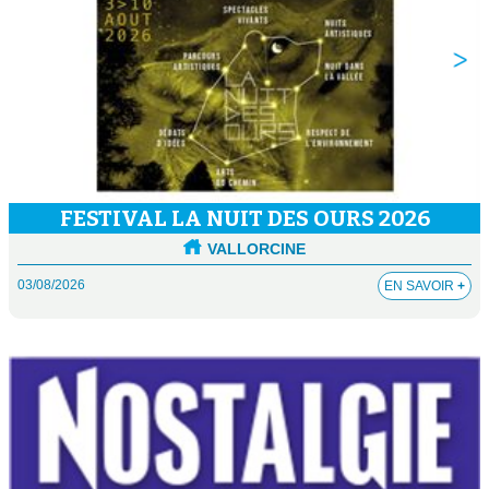
FESTIVAL LA NUIT DES OURS 2026
VALLORCINE
03/08/2026
EN SAVOIR
+