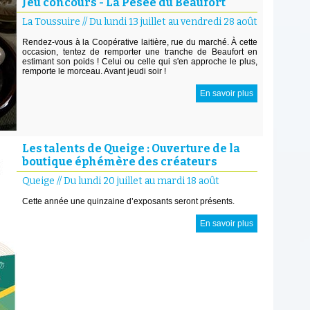
Jeu concours - La Pesée du Beaufort
La Toussuire
//
Du lundi 13 juillet au vendredi 28 août
Rendez-vous à la Coopérative laitière, rue du marché. À cette
occasion, tentez de remporter une tranche de Beaufort en
estimant son poids ! Celui ou celle qui s'en approche le plus,
remporte le morceau. Avant jeudi soir !
En savoir plus
Les talents de Queige : Ouverture de la
boutique éphémère des créateurs
Queige
//
Du lundi 20 juillet au mardi 18 août
Cette année une quinzaine d’exposants seront présents.
En savoir plus