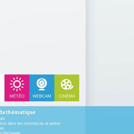
MÉTÉO
WEBCAM
CINÉMA
a thématique
als
tion dans les commerces et portes
tes
e d'échange