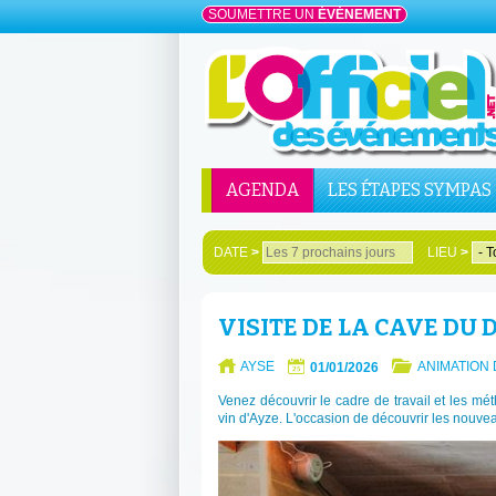
SOUMETTRE UN
ÉVÉNEMENT
AGENDA
LES ÉTAPES SYMPAS
DATE
>
LIEU
>
VISITE DE LA CAVE DU
AYSE
ANIMATION
01/01/2026
Venez découvrir le cadre de travail et les m
vin d'Ayze. L'occasion de découvrir les nouve