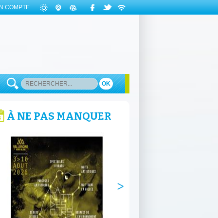
N COMPTE
OK
À NE PAS MANQUER