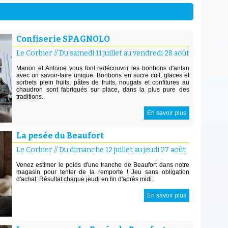
Confiserie SPAGNOLO
Le Corbier
//
Du samedi 11 juillet au vendredi 28 août
Manon et Antoine vous font redécouvrir les bonbons d'antan
avec un savoir-faire unique. Bonbons en sucre cuit, glaces et
sorbets plein fruits, pâtes de fruits, nougats et confitures au
chaudron sont fabriqués sur place, dans la plus pure des
traditions.
En savoir plus
La pesée du Beaufort
Le Corbier
//
Du dimanche 12 juillet au jeudi 27 août
Venez estimer le poids d'une tranche de Beaufort dans notre
magasin pour tenter de la remporte ! Jeu sans obligation
d'achat. Résultat chaque jeudi en fin d'après midi.
En savoir plus