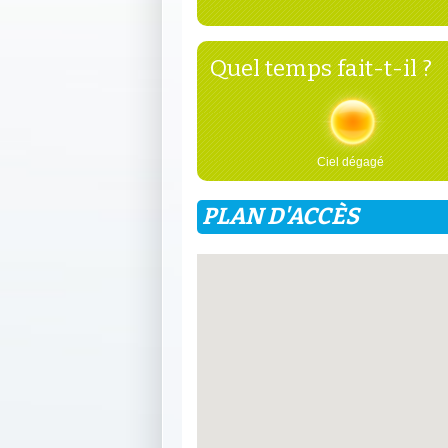
Quel temps fait-t-il ?
Ciel dégagé
PLAN D'ACCÈS