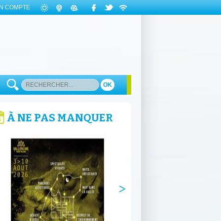
N COMPTE
OK
À NE PAS MANQUER