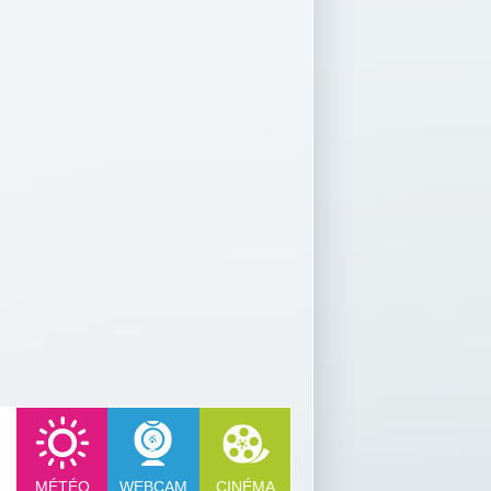
MÉTÉO
WEBCAM
CINÉMA