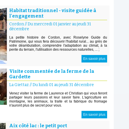
Habitat traditionnel - visite guidée à
l'engagement
Cordon
//
Du mercredi 01 janvier au jeudi 31
décembre
La petite histoire de Cordon, avec Roselyne Guide du
Patrimoine, qui vous fera découvrir l'habitat rural... au grès de
votre déambulation, comprendre l'adaptation au climat, à la
pente du terrain, l'utilisation des ressources naturelles, ... ;
En savoir plus
Visite commentée de la ferme de la
Gardette
La Giettaz
//
Du lundi 01 au jeudi 31 décembre
Venez visiter la ferme de Laurence et Christian qui vous feront
partager leurs passions et leur savoir faire. L'agriculture en
montagne, les animaux, la traite et la fabrique du fromage
n'auront plus de secret pour vous.
En savoir plus
Aix côté lac : le petit port