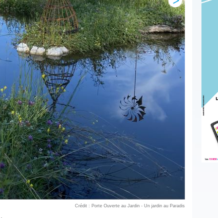
Crédit : Porte Ouverte au Jardin - Un jardin au Paradis