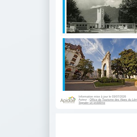
Information mise à jour le 03/07/2026
Auteur :
Office de Tourisme des Alpes du Lé
Signaler un problème