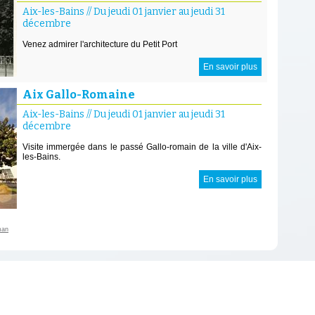
Aix-les-Bains
//
Du jeudi 01 janvier au jeudi 31
décembre
Venez admirer l'architecture du Petit Port
En savoir plus
Aix Gallo-Romaine
Aix-les-Bains
//
Du jeudi 01 janvier au jeudi 31
décembre
Visite immergée dans le passé Gallo-romain de la ville d'Aix-
les-Bains.
En savoir plus
man