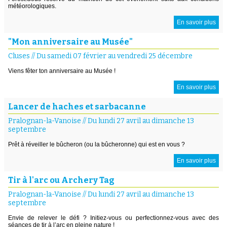
météorologiques.
En savoir plus
"Mon anniversaire au Musée"
Cluses
//
Du samedi 07 février au vendredi 25 décembre
Viens fêter ton anniversaire au Musée !
En savoir plus
Lancer de haches et sarbacanne
Pralognan-la-Vanoise
//
Du lundi 27 avril au dimanche 13
septembre
Prêt à réveiller le bûcheron (ou la bûcheronne) qui est en vous ?
En savoir plus
Tir à l'arc ou Archery Tag
Pralognan-la-Vanoise
//
Du lundi 27 avril au dimanche 13
septembre
Envie de relever le défi ? Initiez-vous ou perfectionnez-vous avec des
séances de tir à l’arc en pleine nature !