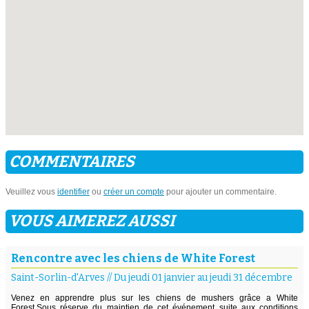
COMMENTAIRES
Veuillez vous
identifier
ou
créer un compte
pour ajouter un commentaire.
VOUS AIMEREZ AUSSI
Rencontre avec les chiens de White Forest
Saint-Sorlin-d'Arves
//
Du jeudi 01 janvier au jeudi 31 décembre
Venez en apprendre plus sur les chiens de mushers grâce a White
Forest.Sous réserve du maintien de cet événement suite aux conditions