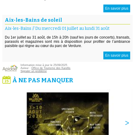
En savoir plus
Aix-les-Bains de soleil
Aix-les-Bains
//
Du mercredi 01 juillet au lundi 31 août
Du 1er juillet au 31 août, de 15h à 20h (sauf les jours de concerts), transats,
parasols et magazines sont mis à disposition pour profiter de l’ambiance
paisible qui règne au cœur du parc de Verdure.
En savoir plus
Information mise à jour le 25/09/2025
Auteur :
Office de Tourisme des Karellis
Signaler un problème
À NE PAS MANQUER