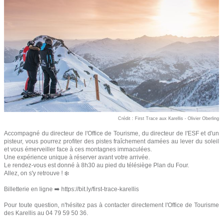
Crédit : First Trace aux Karellis - Olivier Oberling
Accompagné du directeur de l'Office de Tourisme, du directeur de l'ESF et d'un
pisteur, vous pourrez profiter des pistes fraîchement damées au lever du soleil
et vous émerveiller face à ces montagnes immaculées.
Une expérience unique à réserver avant votre arrivée.
Le rendez-vous est donné à 8h30 au pied du télésiège Plan du Four.
Allez, on s'y retrouve ! ❄️
Billetterie en ligne ➡️ https://bit.ly/first-trace-karellis
Pour toute question, n'hésitez pas à contacter directement l'Office de Tourisme
des Karellis au 04 79 59 50 36.