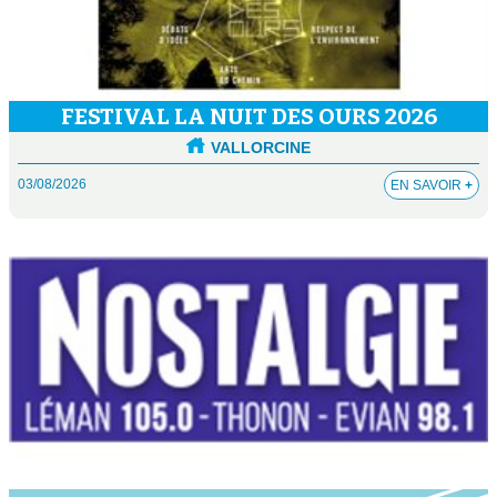
FESTIVAL LA NUIT DES OURS 2026
VALLORCINE
03/08/2026
EN SAVOIR
+