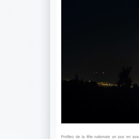
Profitez de la fête nationale un jour en ava