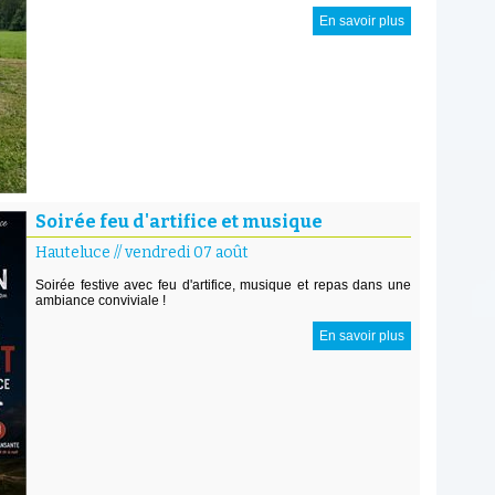
En savoir plus
Soirée feu d'artifice et musique
Hauteluce
//
vendredi 07 août
Soirée festive avec feu d'artifice, musique et repas dans une
ambiance conviviale !
En savoir plus