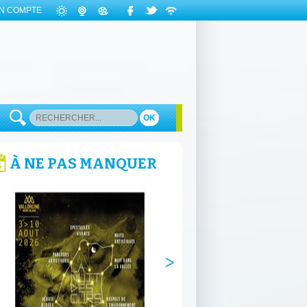
N COMPTE
OK
À NE PAS MANQUER