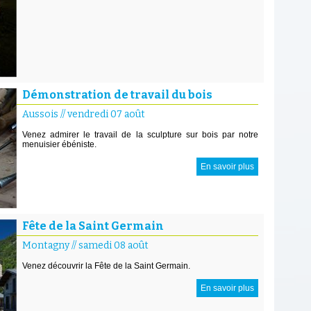
Démonstration de travail du bois
Aussois
//
vendredi 07 août
Venez admirer le travail de la sculpture sur bois par notre
menuisier ébéniste.
En savoir plus
Fête de la Saint Germain
Montagny
//
samedi 08 août
Venez découvrir la Fête de la Saint Germain.
En savoir plus