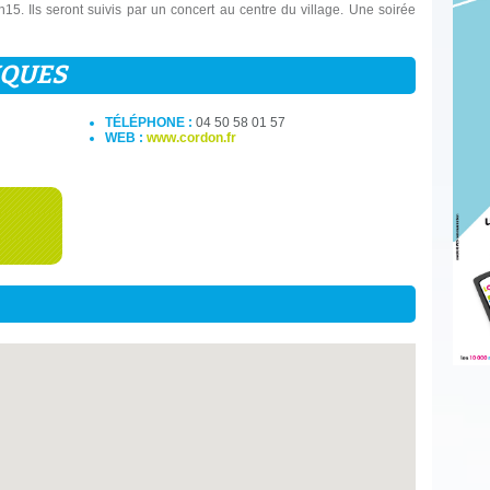
2h15. Ils seront suivis par un concert au centre du village. Une soirée
IQUES
TÉLÉPHONE :
04 50 58 01 57
WEB :
www.cordon.fr