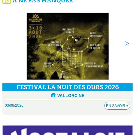
À NE PAS MANQUER
FESTIVAL LA NUIT DES OURS 2026
VALLORCINE
03/08/2026
EN SAVOIR
+