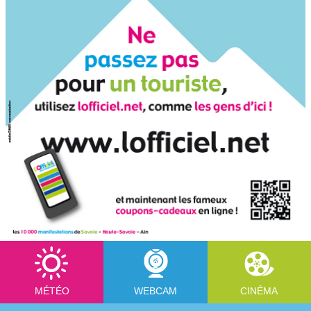
MÉTÉO
WEBCAM
CINÉMA