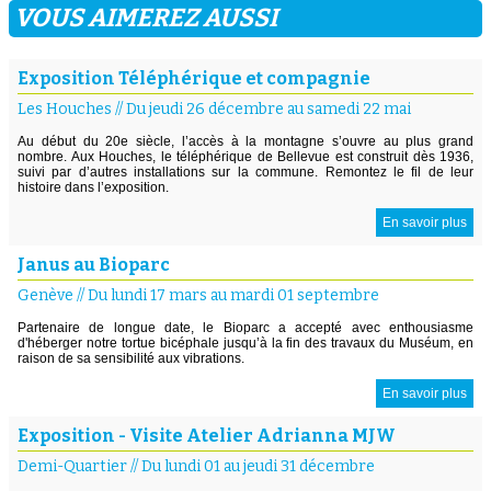
VOUS AIMEREZ AUSSI
Exposition Téléphérique et compagnie
Les Houches
//
Du jeudi 26 décembre au samedi 22 mai
Au début du 20e siècle, l’accès à la montagne s’ouvre au plus grand
nombre. Aux Houches, le téléphérique de Bellevue est construit dès 1936,
suivi par d’autres installations sur la commune. Remontez le fil de leur
histoire dans l’exposition.
En savoir plus
Janus au Bioparc
Genève
//
Du lundi 17 mars au mardi 01 septembre
Partenaire de longue date, le Bioparc a accepté avec enthousiasme
d'héberger notre tortue bicéphale jusqu’à la fin des travaux du Muséum, en
raison de sa sensibilité aux vibrations.
En savoir plus
Exposition - Visite Atelier Adrianna MJW
Demi-Quartier
//
Du lundi 01 au jeudi 31 décembre