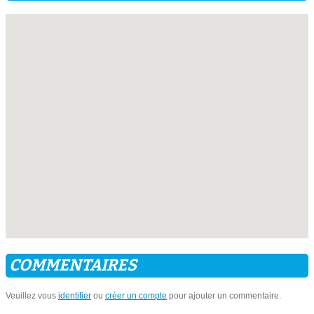
COMMENTAIRES
Veuillez vous
identifier
ou
créer un compte
pour ajouter un commentaire.